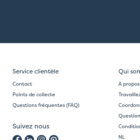
Service clientèle
Qui so
Contact
A propos
Points de collecte
Travaill
Questions fréquentes (FAQ)
Coordonn
Question
Suivez nous
Conditio
NL