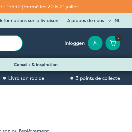
– 15h30 | Fermé les 20 & 21 juillet
Informations sur la livraison
A propos de nous
NL
0
Inloggen
Conseils & inspiration
Livraison rapide
3 points de collecte
vraison ou l'enlèvement