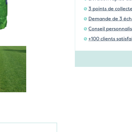
3 points de collect
Demande de 3 échan
Conseil personnalis
+100 clients satisf