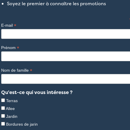
Soyez le premier à connaître les promotions
*
E-mail
*
Prénom
*
Nom de famille
Qu'est-ce qui vous intéresse ?
Terras
Allee
Jardin
Bordures de jarin