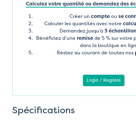
Calculez votre quantité ou demandez des éch
Créer un
compte
ou
se con
Calculer les quantités avec notre
calcu
Demandez jusqu’à
3 échantillon
Bénéficiez d’une
remise
de 5 % sur votre
dans la boutique en lig
Restez au courant de toutes nos
Login / Registre
Spécifications