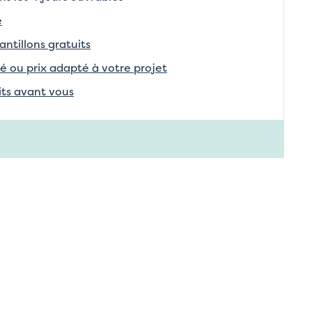
e
tillons gratuits
é ou prix adapté à votre projet
aits avant vous