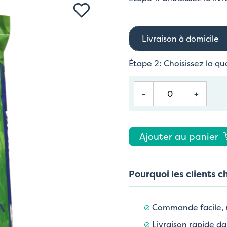
Livraison à domicile
Étape 2: Choisissez la qu
-
+
Ajouter au panier
Pourquoi les clients c
Commande facile,
Livraison rapide da