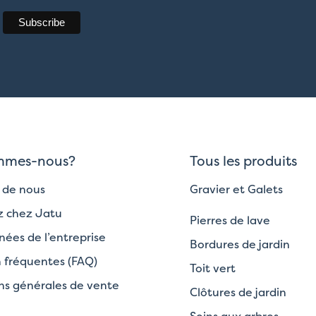
mmes-nous?
Tous les produits
 de nous
Gravier et Galets
ez chez Jatu
Pierres de lave
ées de l’entreprise
Bordures de jardin
 fréquentes (FAQ)
Toit vert
ns générales de vente
Clôtures de jardin
Soins aux arbres