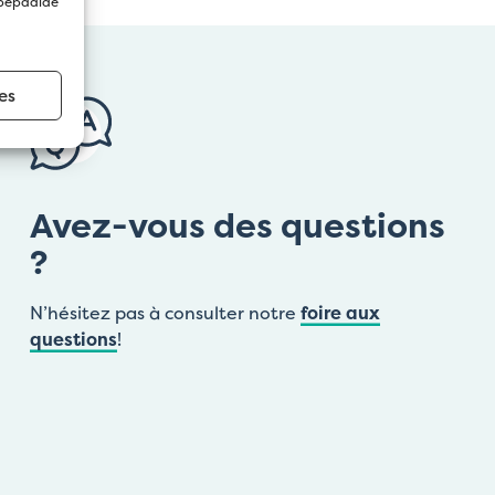
 bepaalde
es
Avez-vous des questions
?
N’hésitez pas à consulter notre
foire aux
questions
!