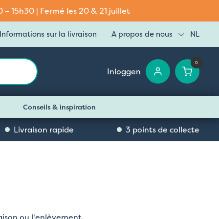
– 15h30 | Fermé les 20 & 21 juillet
Informations sur la livraison
A propos de nous
NL
0
Inloggen
Conseils & inspiration
Livraison rapide
3 points de collecte
vraison ou l'enlèvement