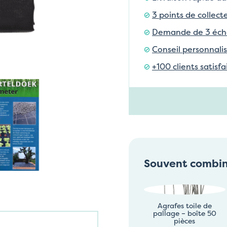
3 points de collect
Demande de 3 échan
Conseil personnalis
+100 clients satisf
Souvent combi
Agrafes toile de
pallage – boîte 50
pièces