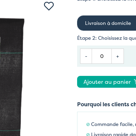
Livraison à domicile
Étape 2: Choisissez la qu
-
+
Ajouter au panier
Pourquoi les clients c
Commande facile,
Livraison rapide da