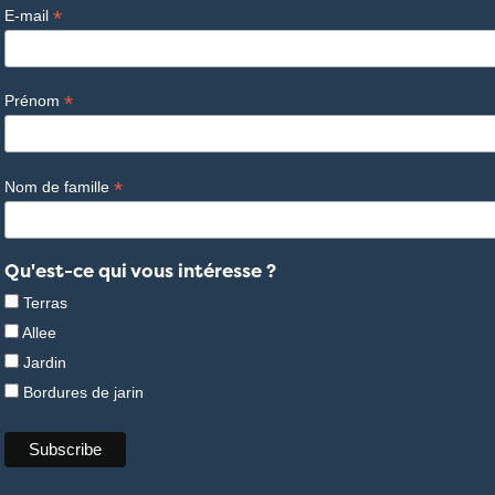
*
E-mail
*
Prénom
*
Nom de famille
Qu'est-ce qui vous intéresse ?
Terras
Allee
Jardin
Bordures de jarin