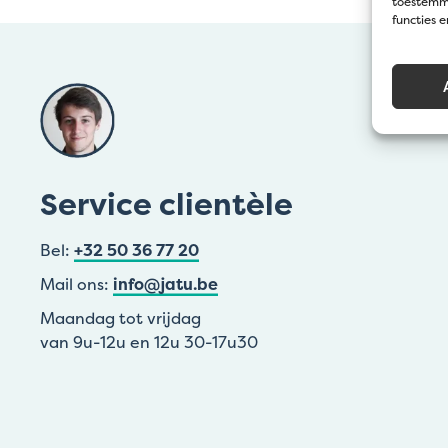
toestemmi
functies 
Service clientèle
Bel:
+32 50 36 77 20
Mail ons:
info@jatu.be
Maandag tot vrijdag
van 9u-12u en 12u 30-17u30