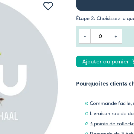
Étape 2: Choisissez la qu
-
+
Ajouter au panier
Pourquoi les clients c
Commande facile,
Livraison rapide da
3 points de collect
Demande de 3 échan