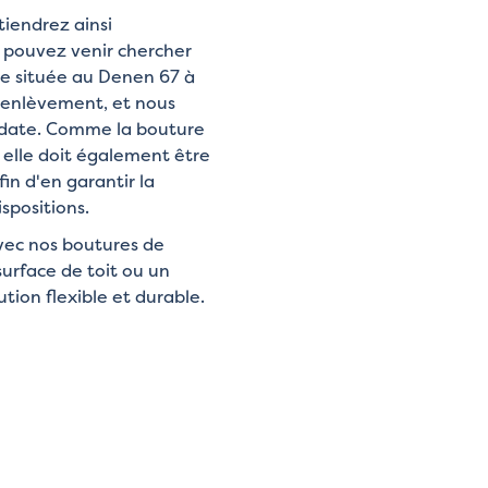
iendrez ainsi
 pouvez venir chercher
re située au Denen 67 à
d'enlèvement, et nous
e date. Comme la bouture
 elle doit également être
fin d'en garantir la
spositions.
avec nos boutures de
urface de toit ou un
tion flexible et durable.