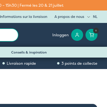
– 15h30 | Fermé les 20 & 21 juillet
Informations sur la livraison
A propos de nous
NL
0
Inloggen
Conseils & inspiration
Livraison rapide
3 points de collecte