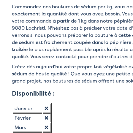
Commandez nos boutures de sédum par kg, vous obt
exactement la quantité dont vous avez besoin. Vous
votre commande à partir de 1 kg dans notre pépiniè
9080 Lochristi. N'hésitez pas à préciser votre date 
verrons si nous pouvons préparer la bouture à cett
de sedum est fraîchement coupée dans la pépinière,
traitée le plus rapidement possible après la récolte a
qualité. Vous serez contacté pour prendre d'autres di
Créez dès aujourd'hui votre propre toit végétalisé 
sédum de haute qualité ! Que vous ayez une petite s
grand projet, nos boutures de sédum offrent une solu
Disponibilité :
Janvier
❌
Février
❌
Mars
❌