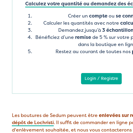
Calculez votre quantité ou demandez des éch
Créer un
compte
ou
se con
Calculer les quantités avec notre
calcu
Demandez jusqu’à
3 échantillon
Bénéficiez d’une
remise
de 5 % sur votre
dans la boutique en lig
Restez au courant de toutes nos
Login / Registre
Les boutures de Sedum peuvent être
enlevées sur 
dépôt de Lochristi
. Il suffit de commander en ligne pa
d'enlèvement souhaitée, et nous vous contacterons 