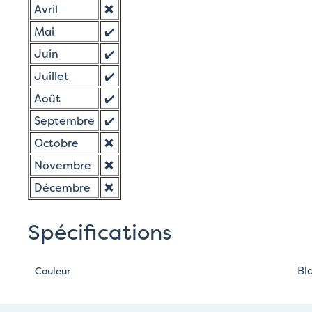
Avril
❌
Mai
✔️
Juin
✔️
Juillet
✔️
Août
✔️
Septembre
✔️
Octobre
❌
Novembre
❌
Décembre
❌
Spécifications
Bl
Couleur