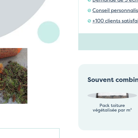
Conseil personnalis
+100 clients satisf
Souvent combi
Pack toiture
végétalisée par m²