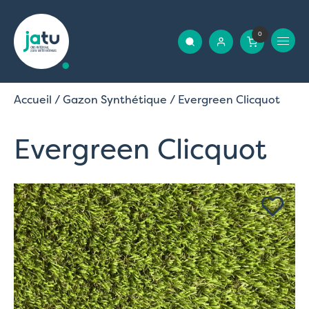
0
Accueil
/
Gazon Synthétique
/ Evergreen Clicquot
Evergreen Clicquot