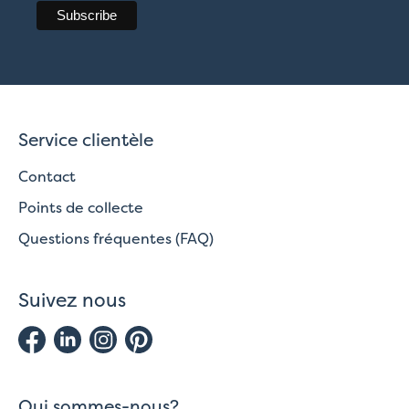
Service clientèle
Contact
Points de collecte
Questions fréquentes (FAQ)
Suivez nous
Qui sommes-nous?