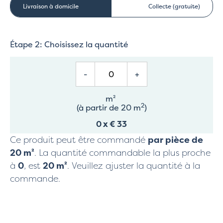
Livraison à domicile
Collecte (gratuite)
Étape 2: Choisissez la quantité
-
+
m²
2
(à partir de 20 m
)
0
x
€ 33
Ce produit peut être commandé
par pièce de
20
m²
. La quantité commandable la plus proche
à
0
, est
20
m²
. Veuillez ajuster la quantité à la
commande.