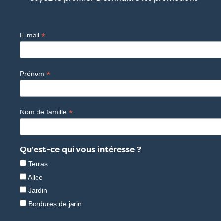
*
E-mail
*
Prénom
*
Nom de famille
Qu'est-ce qui vous intéresse ?
Terras
Allee
Jardin
Bordures de jarin