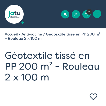
0
Accueil
/
Anti-racine
/ Géotextile tissé en PP 200 m²
– Rouleau 2 x 100 m
Géotextile tissé en
PP 200 m² - Rouleau
2 x 100 m