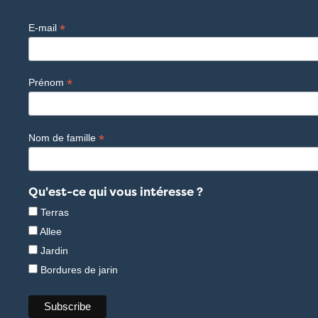
*
E-mail
*
Prénom
*
Nom de famille
Qu'est-ce qui vous intéresse ?
Terras
Allee
Jardin
Bordures de jarin