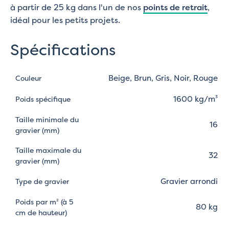
à partir de 25 kg dans l'un de nos
points de retrait
,
idéal pour les petits projets.
Spécifications
Beige, Brun, Gris, Noir, Rouge
Couleur
1600 kg/m³
Poids spécifique
Taille minimale du
16
gravier (mm)
Taille maximale du
32
gravier (mm)
Gravier arrondi
Type de gravier
Poids par m² (à 5
80 kg
cm de hauteur)