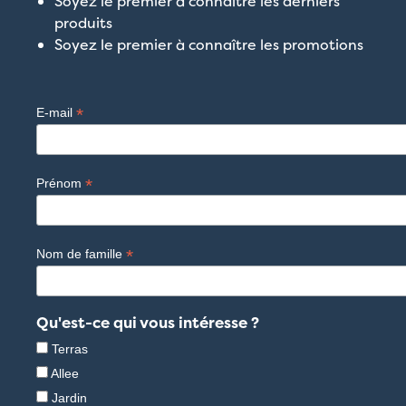
Soyez le premier à connaître les derniers
produits
Soyez le premier à connaître les promotions
*
E-mail
*
Prénom
*
Nom de famille
Qu'est-ce qui vous intéresse ?
Terras
Allee
Jardin