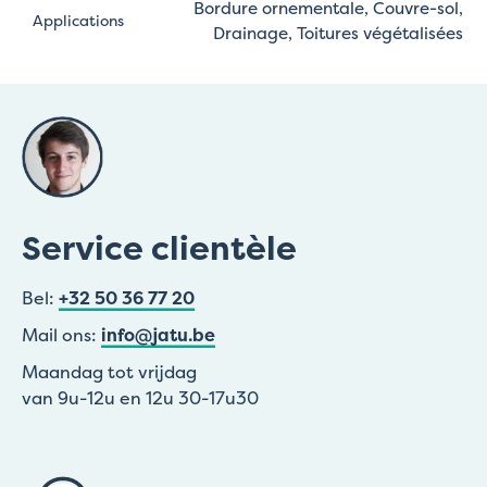
Bordure ornementale, Couvre-sol,
Applications
Drainage, Toitures végétalisées
Service clientèle
Bel:
+32 50 36 77 20
Mail ons:
info@jatu.be
Maandag tot vrijdag
van 9u-12u en 12u 30-17u30