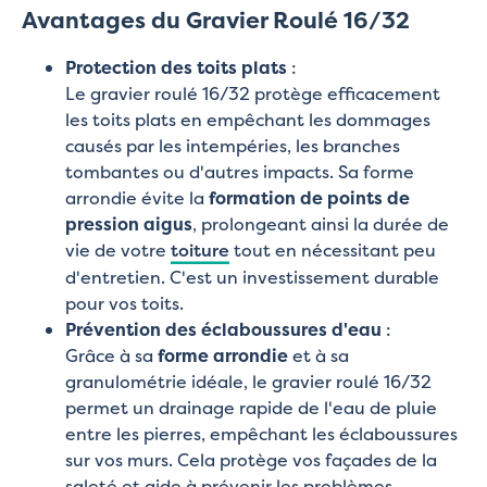
Avantages du Gravier Roulé 16/32
Protection des toits plats
:
Le gravier roulé 16/32 protège efficacement
les toits plats en empêchant les dommages
causés par les intempéries, les branches
tombantes ou d'autres impacts. Sa forme
arrondie évite la
formation de points de
pression aigus
, prolongeant ainsi la durée de
vie de votre
toiture
tout en nécessitant peu
d'entretien. C'est un investissement durable
pour vos toits.
Prévention des éclaboussures d'eau
:
Grâce à sa
forme arrondie
et à sa
granulométrie idéale, le gravier roulé 16/32
permet un drainage rapide de l'eau de pluie
entre les pierres, empêchant les éclaboussures
sur vos murs. Cela protège vos façades de la
saleté et aide à prévenir les problèmes