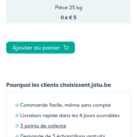
Pièce 25 kg
0
x
€ 5
Ajouter au panier
Pourquoi les clients choisissent jatu.be
Commande facile, même sans compte
Livraison rapide dans les 4 jours ouvrables
3 points de collecte
Demande de 3 échantillons gratuits