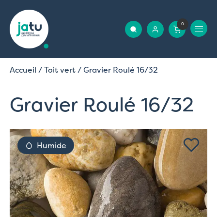
0
Accueil
/
Toit vert
/ Gravier Roulé 16/32
Gravier Roulé 16/32
Humide