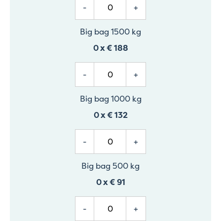
-
+
Big bag 1500 kg
0
x
€ 188
-
+
Big bag 1000 kg
0
x
€ 132
-
+
Big bag 500 kg
0
x
€ 91
-
+