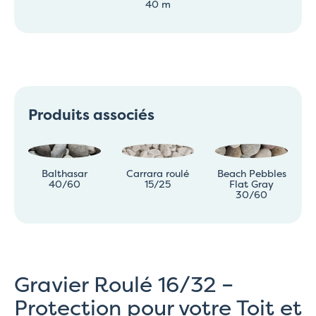
40 m
Produits associés
Balthasar
Carrara roulé
Beach Pebbles
40/60
15/25
Flat Gray
30/60
Gravier Roulé 16/32 –
Protection pour votre Toit et