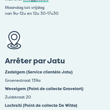
Maandag tot vrijdag
van 9u-12u en 12u 30-17u30
Arrêter par Jatu
Zedelgem (Service clientèle Jatu)
Groenestraat 139a
Wevelgem (Point de collecte Gravelart)
Zuidstraat 20
Lochrsiti (Point de collecte De Witte)