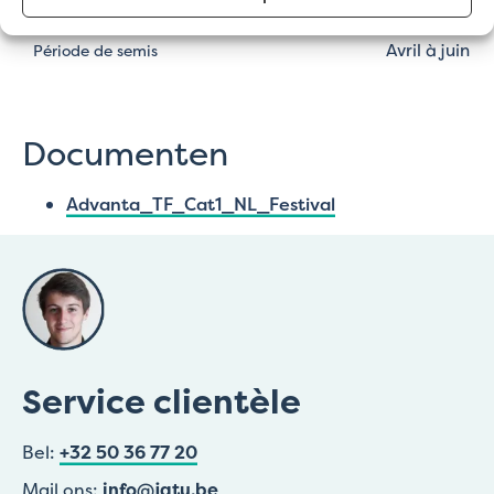
Annuel, Explosion colorée
Applications
Avril à juin
Période de semis
Documenten
Advanta_TF_Cat1_NL_Festival
Service clientèle
Bel:
+32 50 36 77 20
Mail ons:
info@jatu.be