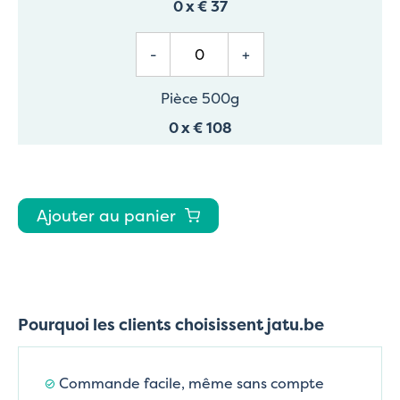
0
x
€ 37
-
+
Pièce 500g
0
x
€ 108
Ajouter au panier
Pourquoi les clients choisissent jatu.be
Commande facile, même sans compte