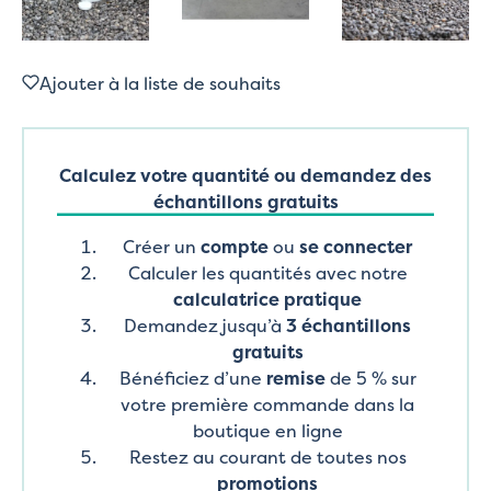
Ajouter à la liste de souhaits
Calculez votre quantité ou demandez des
échantillons gratuits
Créer un
compte
ou
se connecter
Calculer les quantités avec notre
calculatrice pratique
Demandez jusqu’à
3 échantillons
gratuits
Bénéficiez d’une
remise
de 5 % sur
votre première commande dans la
boutique en ligne
Restez au courant de toutes nos
promotions