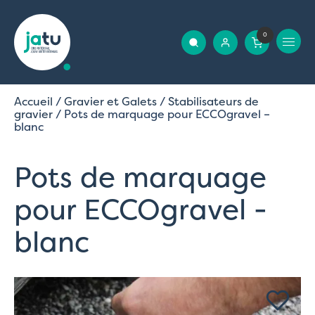
0
Accueil
/
Gravier et Galets
/
Stabilisateurs de
gravier
/ Pots de marquage pour ECCOgravel –
blanc
Pots de marquage
pour ECCOgravel -
blanc