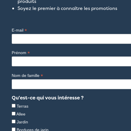
produits
Soyez le premier à connaître les promotions
*
E-mail
*
Prénom
*
Nom de famille
Qu'est-ce qui vous intéresse ?
Terras
Allee
Jardin
Bordures de jarin