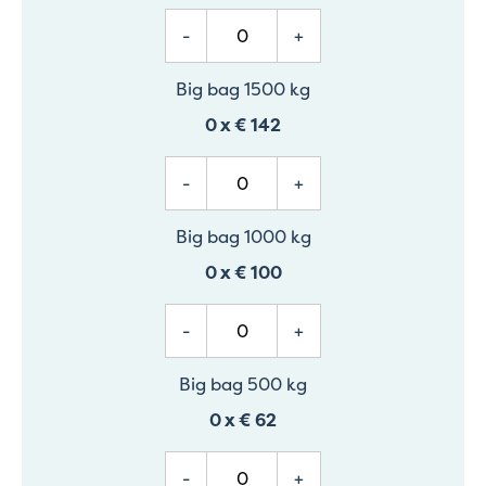
-
+
Big bag 1500 kg
0
x
€ 142
-
+
Big bag 1000 kg
0
x
€ 100
-
+
Big bag 500 kg
0
x
€ 62
-
+