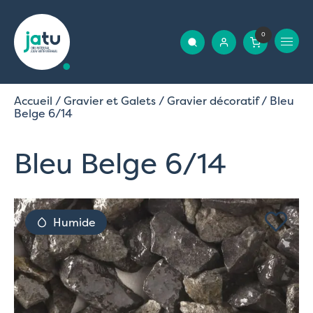
0
Accueil
/
Gravier et Galets
/
Gravier décoratif
/ Bleu
Belge 6/14
Bleu Belge 6/14
Humide