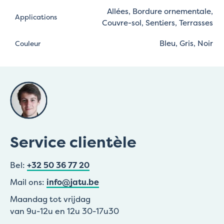
Allées, Bordure ornementale,
Applications
Couvre-sol, Sentiers, Terrasses
Bleu, Gris, Noir
Couleur
Service clientèle
Bel:
+32 50 36 77 20
Mail ons:
info@jatu.be
Maandag tot vrijdag
van 9u-12u en 12u 30-17u30