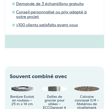
Demande de 3 échantillons gratuits
Conseil personnalisé ou prix adapté à
votre projet
+100 clients satisfaits avant vous
Souvent combiné avec
Bordure Ecolat
Dalles de
Calcaire
en rouleau –
gravier pour
concassé 0/4 –
25 m x 14 cm
allées –
Matériau de
ECCOgravel 4
nivellement