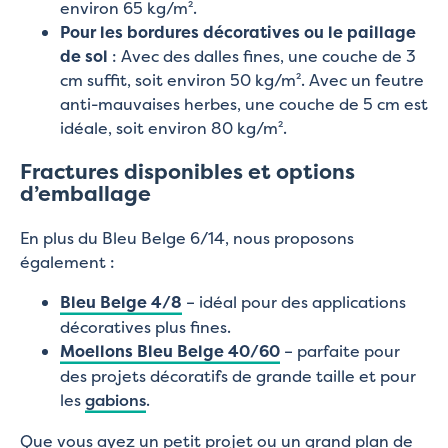
environ 65 kg/m².
Pour les bordures décoratives ou le paillage
de sol
: Avec des dalles fines, une couche de 3
cm suffit, soit environ 50 kg/m². Avec un feutre
anti-mauvaises herbes, une couche de 5 cm est
idéale, soit environ 80 kg/m².
Fractures disponibles et options
d’emballage
En plus du Bleu Belge 6/14, nous proposons
également :
Bleu Belge 4/8
– idéal pour des applications
décoratives plus fines.
Moellons Bleu Belge 40/60
– parfaite pour
des projets décoratifs de grande taille et pour
les
gabions
.
Que vous ayez un petit projet ou un grand plan de