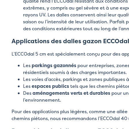
qualité rend l’ECCOdal résistant aux condition
extrêmes, y compris au gel sévère et à une exp
rayons UV. Les dalles conservent ainsi leur quali
saison ou l’intensité de leur utilisation. Parfait
des conditions extérieures tout au long de l’an
Applications des dalles gazon ECCOda
L’ECCOdal 5 cm est spécialement conçu pour des appl
Les
parkings gazonnés
pour entreprises, zones 
résidentiels soumis à des charges importantes.
Les voies d’accès, parkings et zones publiques
Les
espaces publics
tels que les chemins piéton
Des
aménagements verts et durables
pour un
l’environnement.
Pour des applications plus légères, comme une allée 
chemins piétons, nous recommandons l’ECCOdal 40 (