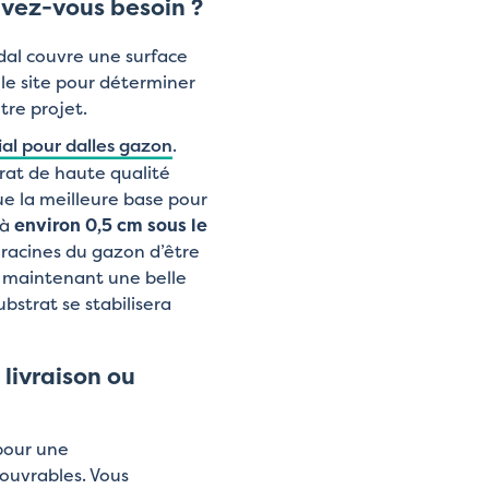
vez-vous besoin ?
dal couvre une surface
r le site pour déterminer
tre projet.
ial pour dalles gazon
.
trat de haute qualité
ue la meilleure base pour
’à
environ 0,5 cm sous le
 racines du gazon d’être
 maintenant une belle
ubstrat se stabilisera
livraison ou
pour une
 ouvrables. Vous