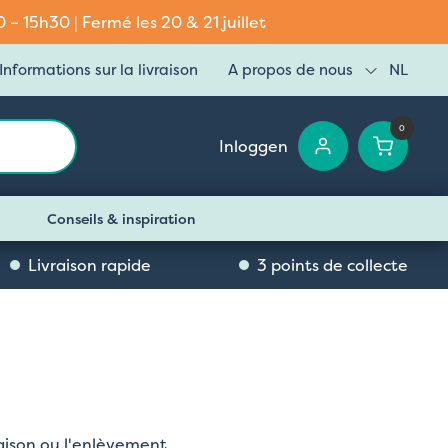
– 15h30 | Fermé les 20 & 21 juillet
Informations sur la livraison
A propos de nous
NL
0
Inloggen
Conseils & inspiration
Livraison rapide
3 points de collecte
vraison ou l'enlèvement