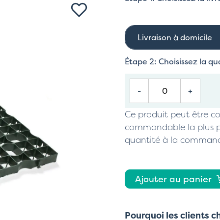
Livraison à domicile
Étape 2: Choisissez la qu
-
+
Ce produit peut être
commandable la plus 
quantité à la comman
Ajouter au panier
Pourquoi les clients c