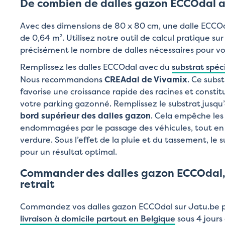
De combien de dalles gazon ECCOdal a
Avec des dimensions de 80 x 80 cm, une dalle ECCO
de 0,64 m². Utilisez notre outil de calcul pratique su
précisément le nombre de dalles nécessaires pour vo
Remplissez les dalles ECCOdal avec du
substrat spéc
Nous recommandons
CREAdal de Vivamix
. Ce subs
favorise une croissance rapide des racines et constit
votre parking gazonné. Remplissez le substrat jusqu
bord supérieur des dalles gazon
. Cela empêche les
endommagées par le passage des véhicules, tout en
verdure. Sous l’effet de la pluie et du tassement, le s
pour un résultat optimal.
Commander des dalles gazon ECCOdal, 
retrait
Commandez vos dalles gazon ECCOdal sur Jatu.be 
livraison à domicile partout en Belgique
sous 4 jours