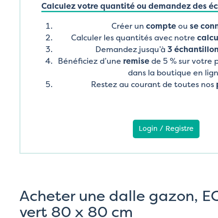
Calculez votre quantité ou demandez des éch
Créer un
compte
ou
se con
Calculer les quantités avec notre
calcu
Demandez jusqu’à
3 échantillon
Bénéficiez d’une
remise
de 5 % sur votre
dans la boutique en lig
Restez au courant de toutes nos
Login / Registre
Acheter une dalle gazon, 
vert 80 x 80 cm