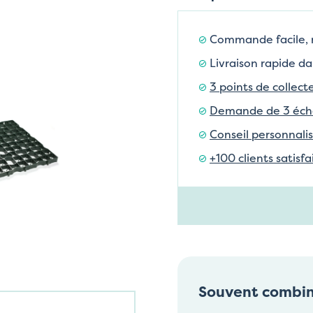
Commande facile,
Livraison rapide da
3 points de collect
Demande de 3 échan
Conseil personnalis
+100 clients satisf
Souvent combi