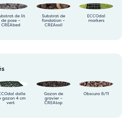
ubstrat de lit
Substrat de
ECCOdal
de pose –
fondation –
markers
CREAbed
CREAsoil
és
CCOdal dalle
Gazon de
Obscura 8/11
e gazon 4 cm
gravier –
vert
CREAtop