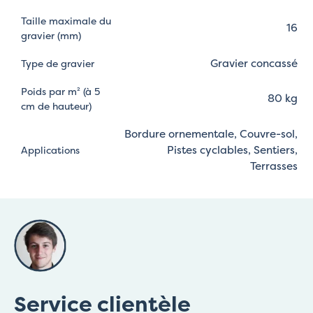
Taille maximale du
16
gravier (mm)
Gravier concassé
Type de gravier
Poids par m² (à 5
80 kg
cm de hauteur)
Bordure ornementale, Couvre-sol,
Pistes cyclables, Sentiers,
Applications
Terrasses
Service clientèle