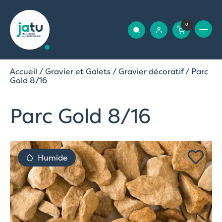
0
Accueil
/
Gravier et Galets
/
Gravier décoratif
/ Parc
Gold 8/16
Parc Gold 8/16
Humide