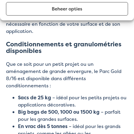
Beheer opties
Notre calculateur de gravier vous aide rapidement
et facilement à calculer la quantité exacte
nécessaire en fonction de votre surface et de son
application.
Conditionnements et granulométries
disponibles
Que ce soit pour un petit projet ou un
aménagement de grande envergure, le Parc Gold
8/16 est disponible dans différents
conditionnements :
Sacs de 25 kg
– idéal pour les petits projets ou
applications décoratives.
Big bags de 500, 1000 ou 1500 kg
– parfait
pour les grandes surfaces.
En vrac dès 5 tonnes
– idéal pour les grands
projets, comme les allées ou les