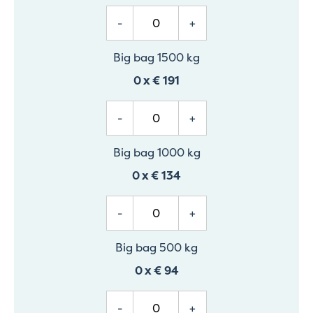
-
+
Big bag 1500 kg
0
x
€ 191
-
+
Big bag 1000 kg
0
x
€ 134
-
+
Big bag 500 kg
0
x
€ 94
-
+