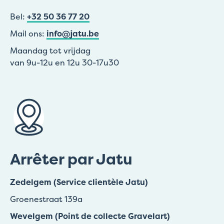
Bel:
+32 50 36 77 20
Mail ons:
info@jatu.be
Maandag tot vrijdag
van 9u-12u en 12u 30-17u30
Arrêter par Jatu
Zedelgem (Service clientèle Jatu)
Groenestraat 139a
Wevelgem (Point de collecte Gravelart)