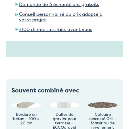
Demande de 3 échantillons gratuits
Conseil personnalisé ou prix adapté à
votre projet
+100 clients satisfaits avant vous
Souvent combiné avec
Bordure en
Dalles de
Calcaire
béton – 100 x
gravier pour
concassé 0/4 –
20 cm
terrasse –
Matériau de
ECCOgravel
nivellement