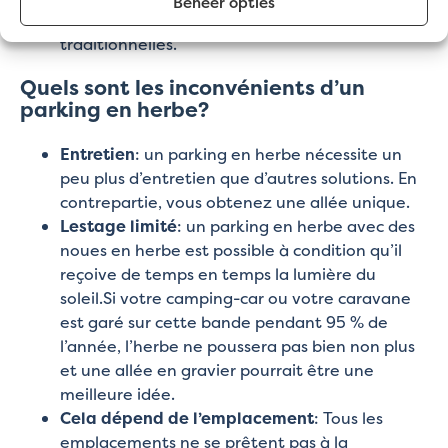
Beheer opties
rapport aux aires de stationnement
traditionnelles.
Quels sont les inconvénients d’un
parking en herbe?
Entretien
: un parking en herbe nécessite un
peu plus d’entretien que d’autres solutions. En
contrepartie, vous obtenez une allée unique.
Lestage limité
: un parking en herbe avec des
noues en herbe est possible à condition qu’il
reçoive de temps en temps la lumière du
soleil.Si votre camping-car ou votre caravane
est garé sur cette bande pendant 95 % de
l’année, l’herbe ne poussera pas bien non plus
et une allée en gravier pourrait être une
meilleure idée.
Cela dépend de l’emplacement
: Tous les
emplacements ne se prêtent pas à la