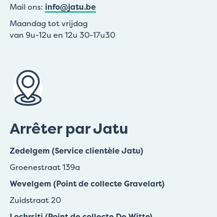
Mail ons:
info@jatu.be
Maandag tot vrijdag
van 9u-12u en 12u 30-17u30
Arrêter par Jatu
Zedelgem (Service clientèle Jatu)
Groenestraat 139a
Wevelgem (Point de collecte Gravelart)
Zuidstraat 20
Lochrsiti (Point de collecte De Witte)