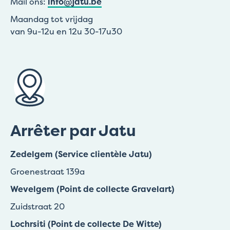
Mail ons:
info@jatu.be
Maandag tot vrijdag
van 9u-12u en 12u 30-17u30
Arrêter par Jatu
Zedelgem (Service clientèle Jatu)
Groenestraat 139a
Wevelgem (Point de collecte Gravelart)
Zuidstraat 20
Lochrsiti (Point de collecte De Witte)