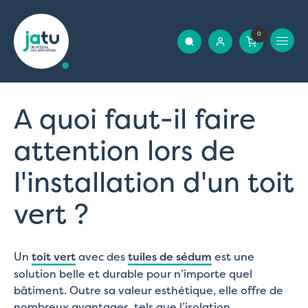
0
A quoi faut-il faire
attention lors de
l'installation d'un toit
vert ?
Un
toit vert
avec des
tuiles de sédum
est une
solution belle et durable pour n’importe quel
bâtiment. Outre sa valeur esthétique, elle offre de
nombreux avantages, tels que l’isolation,