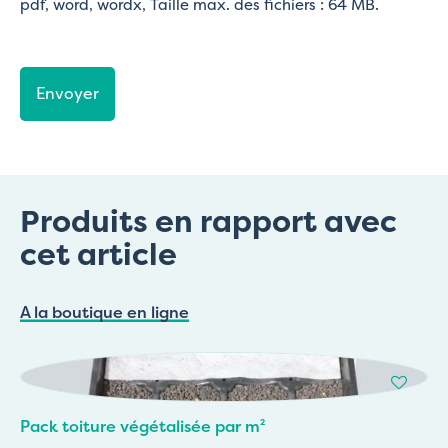
pdf, word, wordx, Taille max. des fichiers : 64 MB.
CAPTCHA
Produits en rapport avec
cet article
A la boutique en ligne
Pack toiture végétalisée par m²