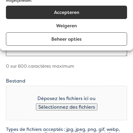
mogelijkheden.
Commentaires
(Nécessaire)
Accepteren
Weigeren
Beheer opties
0 sur 600 caractères maximum
Bestand
Déposez les fichiers ici ou
Sélectionnez des fichiers
Types de fichiers acceptés : jpg, jpeg, png, gif, webp,