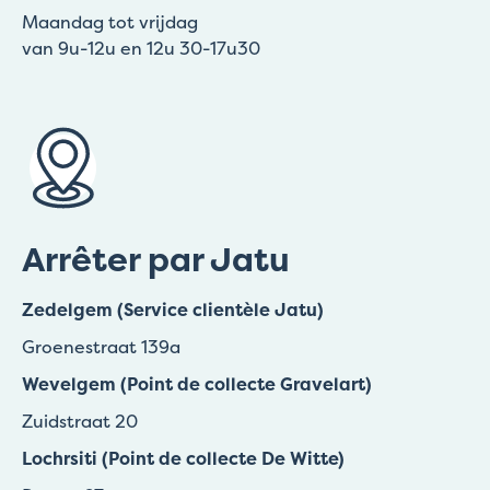
Maandag tot vrijdag
van 9u-12u en 12u 30-17u30
Arrêter par Jatu
Zedelgem (Service clientèle Jatu)
Groenestraat 139a
Wevelgem (Point de collecte Gravelart)
Zuidstraat 20
Lochrsiti (Point de collecte De Witte)