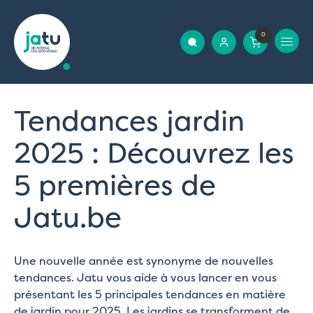
0
Tendances jardin
2025 : Découvrez les
5 premières de
Jatu.be
Une nouvelle année est synonyme de nouvelles
tendances. Jatu vous aide à vous lancer en vous
présentant les 5 principales tendances en matière
de jardin pour 2025. Les jardins se transforment de