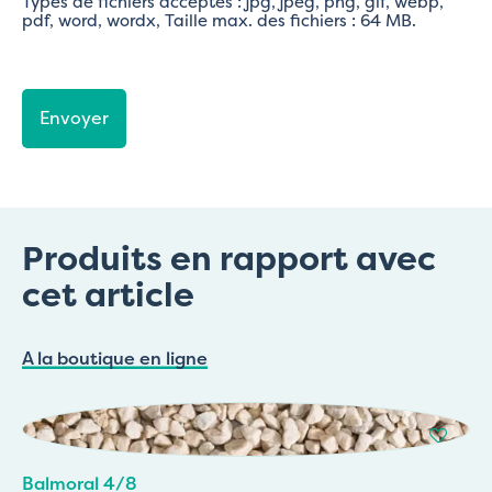
Types de fichiers acceptés : jpg, jpeg, png, gif, webp,
pdf, word, wordx, Taille max. des fichiers : 64 MB.
CAPTCHA
Produits en rapport avec
cet article
A la boutique en ligne
Balmoral 4/8