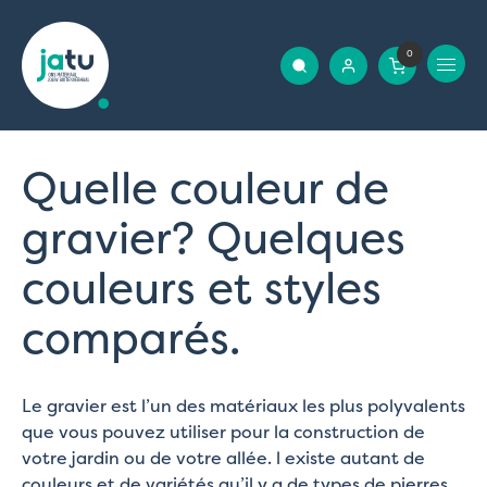
0
Quelle couleur de
gravier? Quelques
couleurs et styles
comparés.
Le gravier est l’un des matériaux les plus polyvalents
que vous pouvez utiliser pour la construction de
votre jardin ou de votre allée. l existe autant de
couleurs et de variétés qu’il y a de types de pierres.