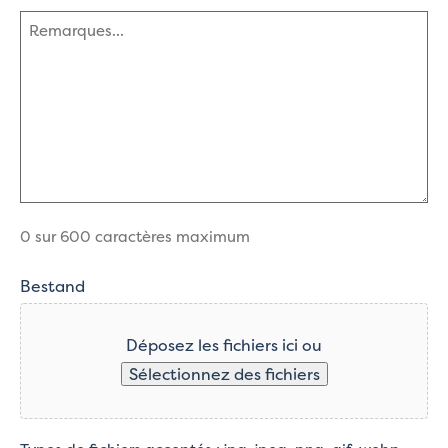
(Nécessaire)
Commentaires
(Nécessaire)
0 sur 600 caractères maximum
Bestand
Déposez les fichiers ici ou
Sélectionnez des fichiers