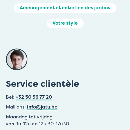
Aménagement et entretien des jardins
Votre style
Service clientèle
Bel:
+32 50 36 77 20
Mail ons:
info@jatu.be
Maandag tot vrijdag
van 9u-12u en 12u 30-17u30