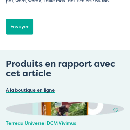
pdf, word, wordx, Taille max. des fichiers : 64 MB.
CAPTCHA
Produits en rapport avec
cet article
A la boutique en ligne
Terreau Universel DCM Vivimus