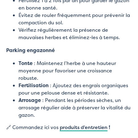
Fertilisez 1 à 2 fois par an pour garder le gazon
en bonne santé.
Évitez de rouler fréquemment pour prévenir la
compaction du sol.
Vérifiez régulièrement la présence de
mauvaises herbes et éliminez-les à temps.
Parking engazonné
Tonte
: Maintenez l’herbe à une hauteur
moyenne pour favoriser une croissance
robuste.
Fertilisation
: Ajoutez des engrais organiques
pour une pelouse dense et résistante.
Arrosage
: Pendant les périodes sèches, un
arrosage régulier aide à préserver la vitalité du
gazon.
🔗 Commandez ici vos
produits d’entretien
!