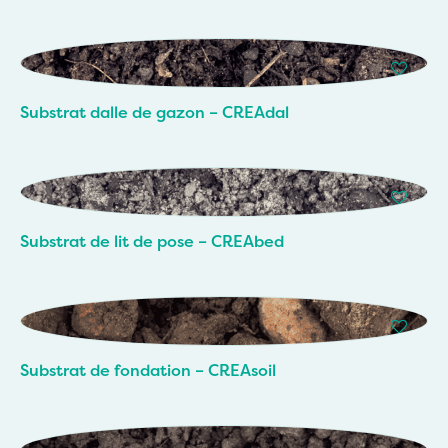
Substrat dalle de gazon – CREAdal
Substrat de lit de pose – CREAbed
Substrat de fondation – CREAsoil