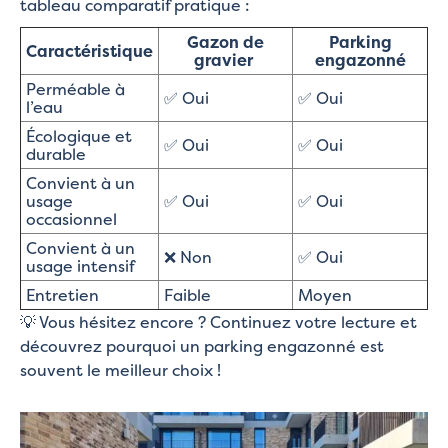
tableau comparatif pratique :
Gazon de
Parking
Caractéristique
gravier
engazonné
Perméable à
✅ Oui
✅ Oui
l’eau
Écologique et
✅ Oui
✅ Oui
durable
Convient à un
usage
✅ Oui
✅ Oui
occasionnel
Convient à un
❌ Non
✅ Oui
usage intensif
Entretien
Faible
Moyen
💡 Vous hésitez encore ? Continuez votre lecture et
découvrez pourquoi un parking engazonné est
souvent le meilleur choix !