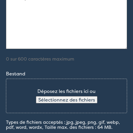
(Nécessaire)
0 sur 600 caractères maximum
Bestand
Déposez les fichiers ici ou
Sélectionnez des fichiers
Types de fichiers acceptés : jpg, jpeg, png, gif, webp,
pdf, word, wordx, Taille max. des fichiers : 64 MB.