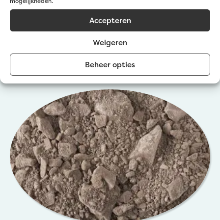
mogelijkheden.
Accepteren
Calcaire concassé 0/4 – Matériau de
nivellement perméable
Weigeren
Voir les détails
Beheer opties