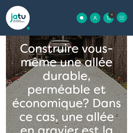
0
Construire vous-
même une allée
durable,
perméable et
économique? Dans
ce cas, une allée
en gravier est la