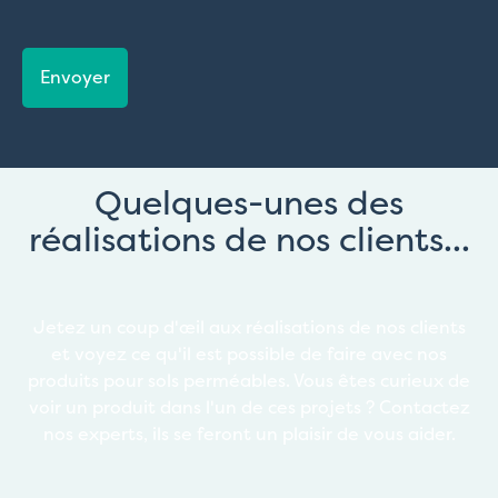
CAPTCHA
Quelques-unes des
réalisations de nos clients...
Jetez un coup d'œil aux réalisations de nos clients
et voyez ce qu'il est possible de faire avec nos
produits pour sols perméables. Vous êtes curieux de
voir un produit dans l'un de ces projets ? Contactez
nos experts, ils se feront un plaisir de vous aider.