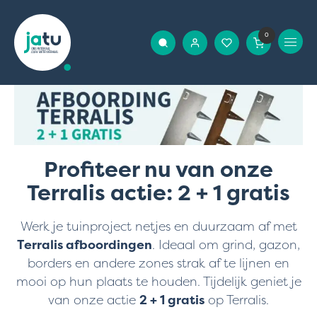
0
Profiteer nu van onze
Terralis actie: 2 + 1 gratis
Werk je tuinproject netjes en duurzaam af met
Terralis afboordingen
. Ideaal om grind, gazon,
borders en andere zones strak af te lijnen en
mooi op hun plaats te houden. Tijdelijk geniet je
van onze actie
2 + 1 gratis
op Terralis.