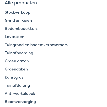
Alle producten
Stockverkoop
Grind en Keien
Bodembedekkers
Lavasteen
Tuingrond en bodemverbeteraars
Tuinafboording
Groen gazon
Groendaken
Kunstgras
Tuinafsluiting
Anti-worteldoek
Boomverzorging