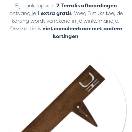
Bij aankoop van
2 Terralis afboordingen
ontvang je
1 extra gratis
. Voeg 3 stuks toe, de
korting wordt verrekend in je winkelmandje.
Deze actie is
niet cumuleerbaar met andere
kortingen
.