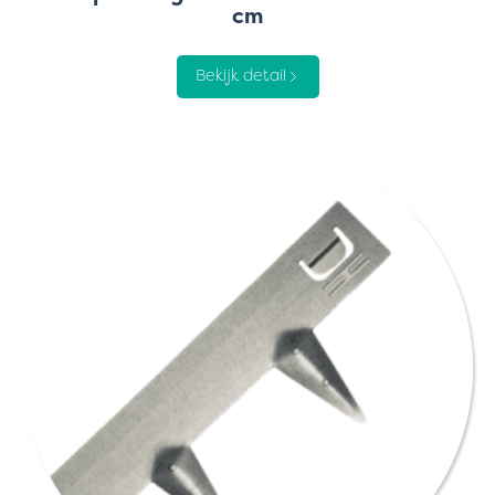
cm
Bekijk detail