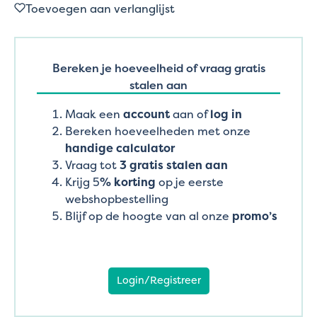
Toevoegen aan verlanglijst
Bereken je hoeveelheid of vraag gratis
stalen aan
Maak een
account
aan of
log in
Bereken hoeveelheden met onze
handige calculator
Vraag tot
3 gratis stalen aan
Krijg 5
% korting
op je eerste
webshopbestelling
Blijf op de hoogte van al onze
promo’s
Login/Registreer