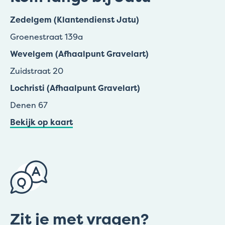
Zedelgem (Klantendienst Jatu)
Groenestraat 139a
Wevelgem (Afhaalpunt Gravelart)
Zuidstraat 20
Lochristi (Afhaalpunt Gravelart)
Denen 67
Bekijk op kaart
Zit je met vragen?