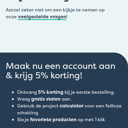
Aarzel zeker niet om een kijkje te nemen op
onze
veelgestelde vragen
!
Maak nu een account aan
& krijg 5% korting!
Ontvang
5% korting
bij je eerste bestelling.
Vraag
gratis stalen
aan.
Gebruik de project
calculator
voor een feilloze
schatting
Sla je
favoriete producten
op met 1 klik