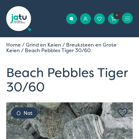
0
Home
/
Grind en Keien
/
Breuksteen en Grote
Keien
/ Beach Pebbles Tiger 30/60
Beach Pebbles Tiger
30/60
Nat