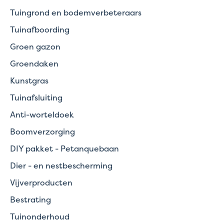
Tuingrond en bodemverbeteraars
Tuinafboording
Groen gazon
Groendaken
Kunstgras
Tuinafsluiting
Anti-worteldoek
Boomverzorging
DIY pakket - Petanquebaan
Dier - en nestbescherming
Vijverproducten
Bestrating
Tuinonderhoud