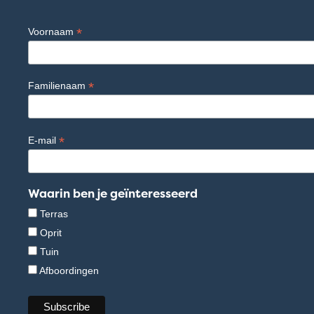
*
Voornaam
*
Familienaam
*
E-mail
Waarin ben je geïnteresseerd
Terras
Oprit
Tuin
Afboordingen