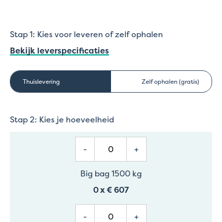
Stap 1: Kies voor leveren of zelf ophalen
Bekijk leverspecificaties
Thuislevering
Zelf ophalen (gratis)
Stap 2: Kies je hoeveelheid
-
+
Big bag 1500 kg
0
x
€ 607
-
+