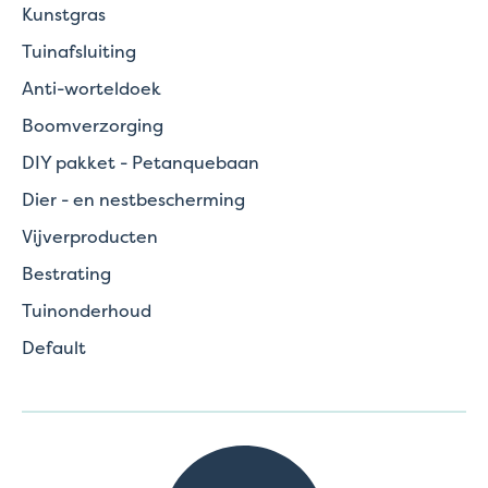
Kunstgras
Tuinafsluiting
Anti-worteldoek
Boomverzorging
DIY pakket - Petanquebaan
Dier - en nestbescherming
Vijverproducten
Bestrating
Tuinonderhoud
Default