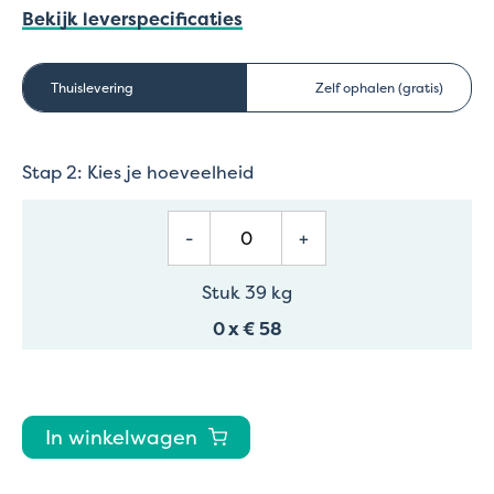
Bekijk leverspecificaties
Thuislevering
Zelf ophalen (gratis)
Stap 2: Kies je hoeveelheid
-
+
Stuk 39 kg
0
x
€ 58
In winkelwagen