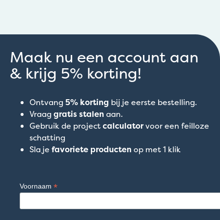
Maak nu een account aan
& krijg 5% korting!
Ontvang
5% korting
bij je eerste bestelling.
Vraag
gratis stalen
aan.
Gebruik de project
calculator
voor een feilloze
schatting
Sla je
favoriete producten
op met 1 klik
*
Voornaam