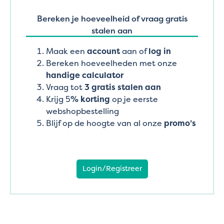
Bereken je hoeveelheid of vraag gratis
stalen aan
Maak een
account
aan of
log in
Bereken hoeveelheden met onze
handige calculator
Vraag tot
3 gratis stalen aan
Krijg 5
% korting
op je eerste
webshopbestelling
Blijf op de hoogte van al onze
promo’s
Login/Registreer