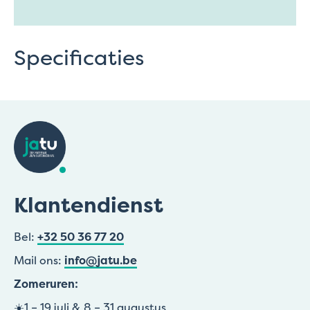
Specificaties
Klantendienst
Bel:
+32 50 36 77 20
Mail ons:
info@jatu.be
Zomeruren:
☀️1 – 19 juli & 8 – 31 augustus