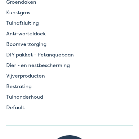
Groendaken
Kunstgras
Tuinafsluiting
Anti-worteldoek
Boomverzorging
DIY pakket - Petanquebaan
Dier - en nestbescherming
Vijverproducten
Bestrating
Tuinonderhoud
Default