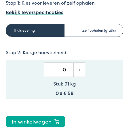
Stap 1: Kies voor leveren of zelf ophalen
Bekijk leverspecificaties
Thuislevering
Zelf ophalen (gratis)
Stap 2: Kies je hoeveelheid
-
+
Stuk 91 kg
0
x
€ 58
In winkelwagen