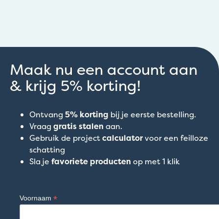
Maak nu een account aan
& krijg 5% korting!
Ontvang
5% korting
bij je eerste bestelling.
Vraag
gratis stalen
aan.
Gebruik de project
calculator
voor een feilloze
schatting
Sla je
favoriete producten
op met 1 klik
*
Voornaam