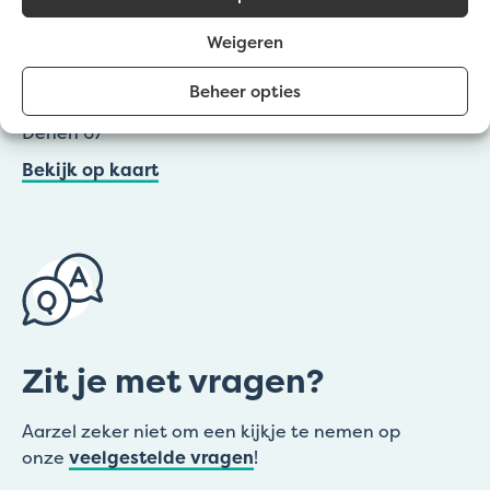
Wevelgem (Afhaalpunt Gravelart)
Weigeren
Zuidstraat 20
Beheer opties
Lochristi (Afhaalpunt Gravelart)
Denen 67
Bekijk op kaart
Zit je met vragen?
Aarzel zeker niet om een kijkje te nemen op
onze
veelgestelde vragen
!