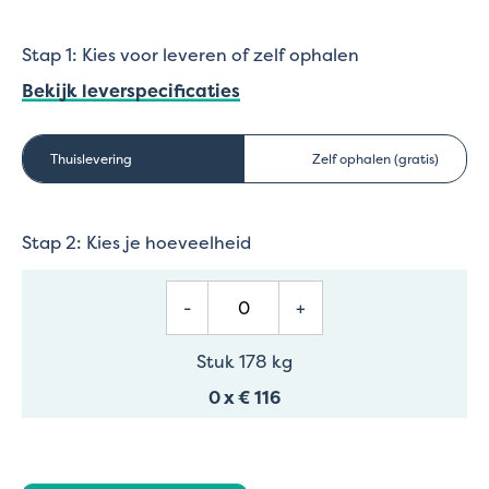
Stap 1: Kies voor leveren of zelf ophalen
Bekijk leverspecificaties
Thuislevering
Zelf ophalen (gratis)
Stap 2: Kies je hoeveelheid
-
+
Stuk 178 kg
0
x
€ 116