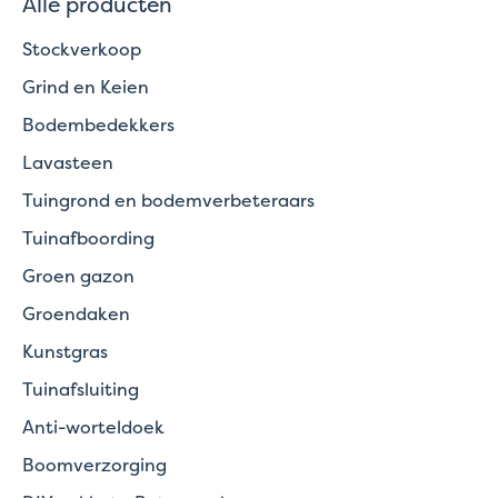
Alle producten
Stockverkoop
Grind en Keien
Bodembedekkers
Lavasteen
Tuingrond en bodemverbeteraars
Tuinafboording
Groen gazon
Groendaken
Kunstgras
Tuinafsluiting
Anti-worteldoek
Boomverzorging