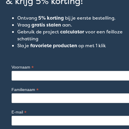
& krijg 5% korting!
Ontvang
5% korting
bij je eerste bestelling.
Vraag
gratis stalen
aan.
Gebruik de project
calculator
voor een feilloze
schatting
Sla je
favoriete producten
op met 1 klik
*
Voornaam
*
Familienaam
*
E-mail