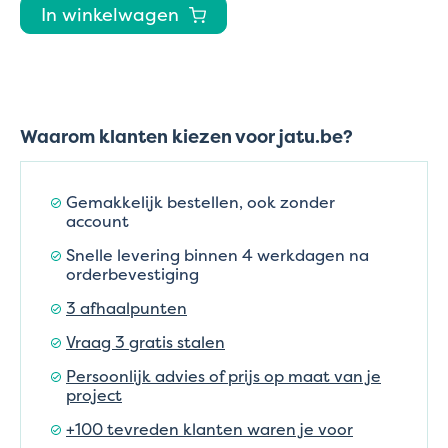
In winkelwagen
Waarom klanten kiezen voor jatu.be?
Gemakkelijk bestellen, ook zonder
account
Snelle levering binnen 4 werkdagen na
orderbevestiging
3 afhaalpunten
Vraag 3 gratis stalen
Persoonlijk advies of prijs op maat van je
project
+100 tevreden klanten waren je voor