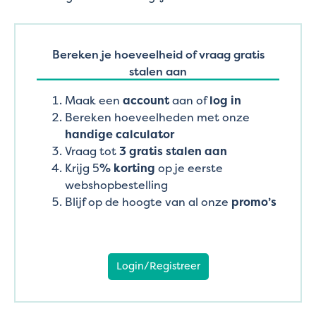
Bereken je hoeveelheid of vraag gratis
stalen aan
Maak een
account
aan of
log in
Bereken hoeveelheden met onze
handige calculator
Vraag tot
3 gratis stalen aan
Krijg 5
% korting
op je eerste
webshopbestelling
Blijf op de hoogte van al onze
promo’s
Login/Registreer