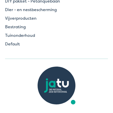
DIY pakket - Petanquebaan
Dier - en nestbescherming
Vijverproducten
Bestrating
Tuinonderhoud
Default