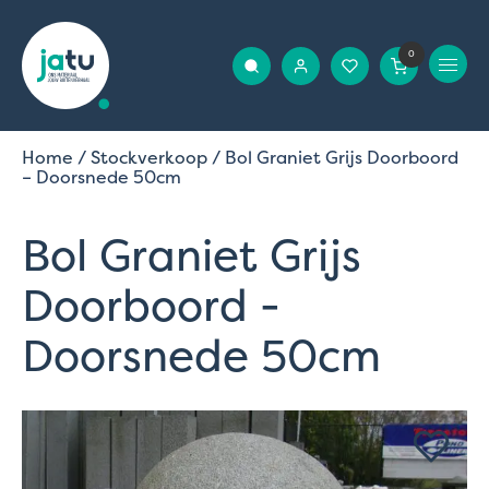
0
Home
/
Stockverkoop
/ Bol Graniet Grijs Doorboord
– Doorsnede 50cm
Bol Graniet Grijs
Doorboord -
Doorsnede 50cm