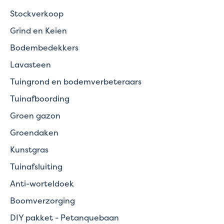
Stockverkoop
Grind en Keien
Bodembedekkers
Lavasteen
Tuingrond en bodemverbeteraars
Tuinafboording
Groen gazon
Groendaken
Kunstgras
Tuinafsluiting
Anti-worteldoek
Boomverzorging
DIY pakket - Petanquebaan