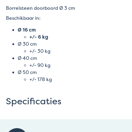
Borrelsteen doorboord Ø 3 cm
Beschikbaar in:
Ø 16 cm
+/- 6 kg
Ø 30 cm
+/- 30 kg
Ø 40 cm
+/- 90 kg
Ø 50 cm
+/- 178 kg
Specificaties