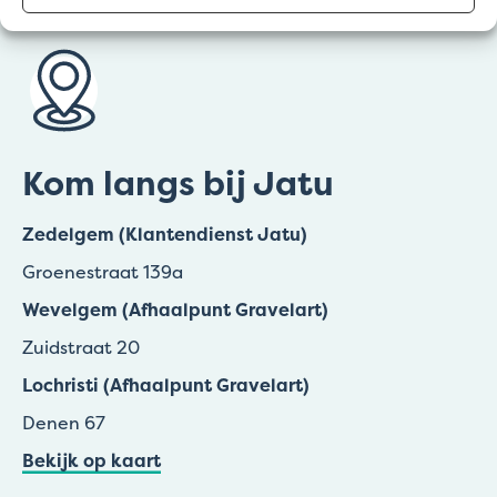
Kom langs bij Jatu
Zedelgem (Klantendienst Jatu)
Groenestraat 139a
Wevelgem (Afhaalpunt Gravelart)
Zuidstraat 20
Lochristi (Afhaalpunt Gravelart)
Denen 67
Bekijk op kaart