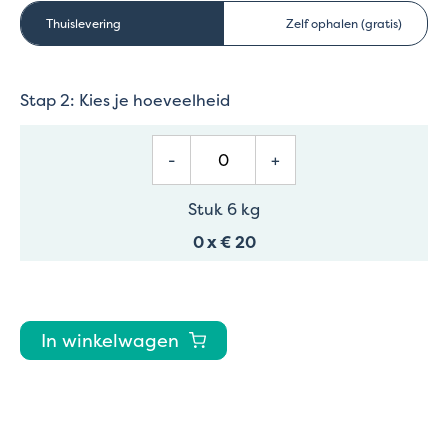
Thuislevering
Zelf ophalen (gratis)
Stap 2: Kies je hoeveelheid
-
+
Stuk 6 kg
0
x
€ 20
In winkelwagen