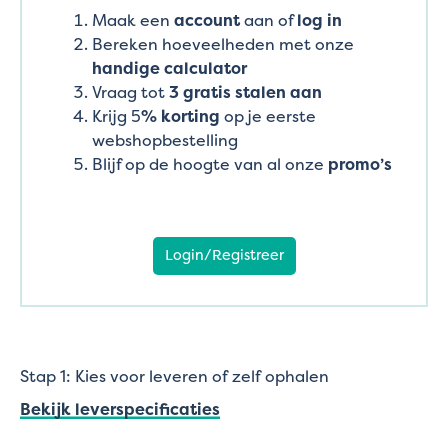
Maak een
account
aan of
log in
Bereken hoeveelheden met onze
handige calculator
Vraag tot
3 gratis stalen aan
Krijg 5
% korting
op je eerste
webshopbestelling
Blijf op de hoogte van al onze
promo’s
Login/Registreer
Stap 1: Kies voor leveren of zelf ophalen
Bekijk leverspecificaties