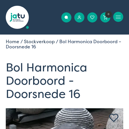
0
Home
/
Stockverkoop
/ Bol Harmonica Doorboord –
Doorsnede 16
Bol Harmonica
Doorboord -
Doorsnede 16