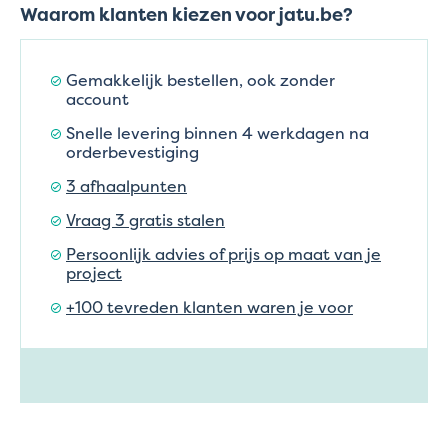
Waarom klanten kiezen voor jatu.be?
Gemakkelijk bestellen, ook zonder
account
Snelle levering binnen 4 werkdagen na
orderbevestiging
3 afhaalpunten
Vraag 3 gratis stalen
Persoonlijk advies of prijs op maat van je
project
+100 tevreden klanten waren je voor