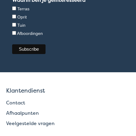
Terras
Oprit
Tuin
Afboordingen
Klantendienst
Contact
Afhaalpunten
Veelgestelde vragen