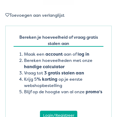
Toevoegen aan verlanglijst
Bereken je hoeveelheid of vraag gratis
stalen aan
Maak een
account
aan of
log in
Bereken hoeveelheden met onze
handige calculator
Vraag tot
3 gratis stalen aan
Krijg 5
% korting
op je eerste
webshopbestelling
Blijf op de hoogte van al onze
promo’s
Login/Registreer