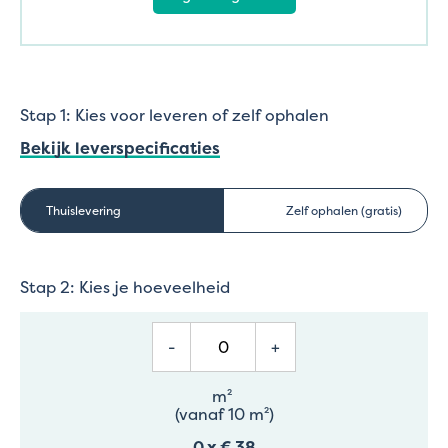
Stap 1: Kies voor leveren of zelf ophalen
Bekijk leverspecificaties
Thuislevering
Zelf ophalen (gratis)
Stap 2: Kies je hoeveelheid
-
+
m²
(vanaf 10 m²)
0
x
€ 38