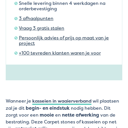
Snelle levering binnen 4 werkdagen na
orderbevestiging
3 afhaalpunten
Vraag 3 gratis stalen
Persoonlijk advies of prijs op maat van je
project
+100 tevreden klanten waren je voor
Wanneer je
kasseien in waaierverband
wil plaatsen
zal je dit
begin- en eindstuk
nodig hebben. Dit
zorgt voor een
mooie
en
nette afwerking
van de
bestrating. Deze Carpet stones of kasseien op net