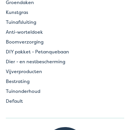
Groendaken
Kunstgras
Tuinafsluiting
Anti-worteldoek
Boomverzorging
DIY pakket - Petanquebaan
Dier - en nestbescherming
Vijverproducten
Bestrating
Tuinonderhoud
Default