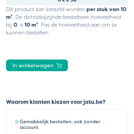
Dit product kan besteld worden
per stuk van
10
m²
. De dichtstbijzijnde bestelbare hoeveelheid
bij
0
, is
10
m²
. Pas de hoeveelheid aan om te
kunnen bestellen.
In winkelwagen
Waarom klanten kiezen voor jatu.be?
Gemakkelijk bestellen, ook zonder
account