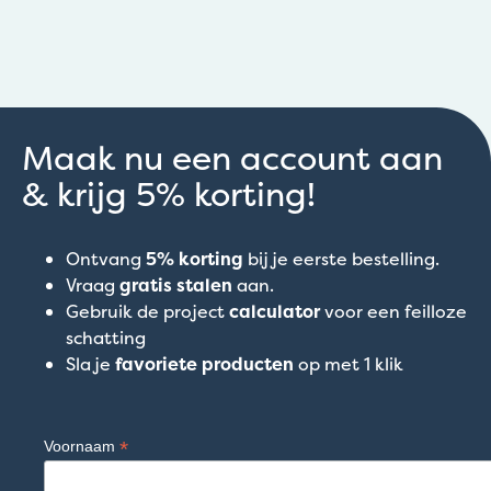
Maak nu een account aan
& krijg 5% korting!
Ontvang
5% korting
bij je eerste bestelling.
Vraag
gratis stalen
aan.
Gebruik de project
calculator
voor een feilloze
schatting
Sla je
favoriete producten
op met 1 klik
*
Voornaam