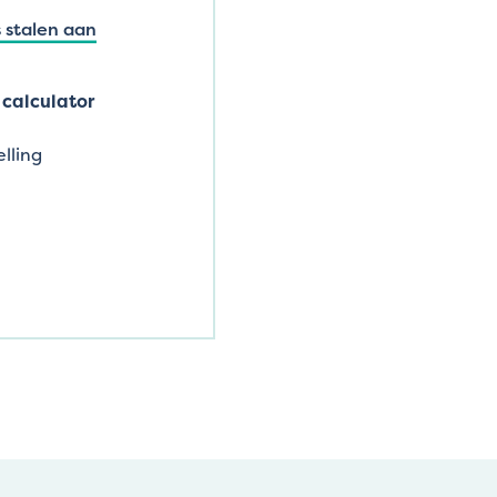
 stalen aan
calculator
lling