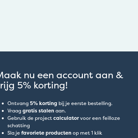
Maak nu een account aan &
rijg 5% korting!
Ontvang
5% korting
bij je eerste bestelling.
Vraag
gratis stalen
aan.
Gebruik de project
calculator
voor een feilloze
schatting
Sla je
favoriete producten
op met 1 klik