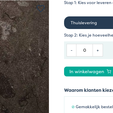
Stap 1: Kies voor leveren
Thuislevering
Stap 2: Kies je hoeveelh
-
+
In winkelwagen
Waarom klanten kieze
Gemakkelijk bestel