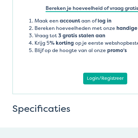
Bereken je hoeveelheid of vraag gratis
Maak een
account
aan of
log in
Bereken hoeveelheden met onze
handige 
Vraag tot
3 gratis stalen aan
Krijg 5
% korting
op je eerste webshopbeste
Blijf op de hoogte van al onze
promo’s
Login/Registreer
Specificaties