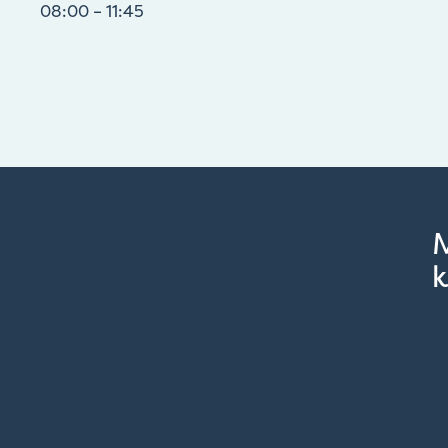
08:00 – 11:45
k