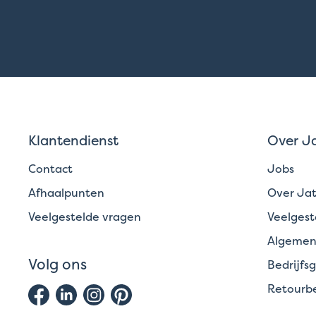
Klantendienst
Over J
Contact
Jobs
Afhaalpunten
Over Ja
Veelgestelde vragen
Veelgest
Algemen
Volg ons
Bedrijfs
Retourbe