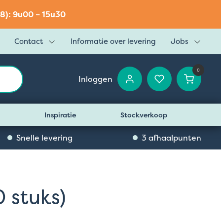
8): 9u00 – 15u30
Contact
Informatie over levering
Jobs
0
Inloggen
Inspiratie
Stockverkoop
Snelle levering
3 afhaalpunten
 stuks)