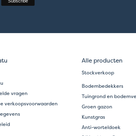
atu
Alle producten
Stockverkoop
tu
Bodembedekkers
elde vragen
Tuingrond en bodemve
e verkoopsvoorwaarden
Groen gazon
gegevens
Kunstgras
leid
Anti-worteldoek