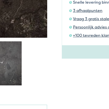
Snelle levering bi
3 afhaalpunten
Vraag 3 gratis stal
Persoonlijk advies 
+100 tevreden klan