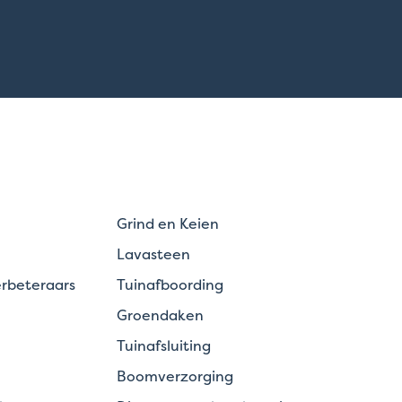
Grind en Keien
Lavasteen
rbeteraars
Tuinafboording
Groendaken
Tuinafsluiting
Boomverzorging