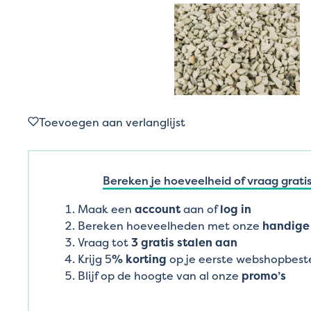
Toevoegen aan verlanglijst
Bereken je hoeveelheid of vraag gratis
Maak een
account
aan of
log in
Bereken hoeveelheden met onze
handige 
Vraag tot
3 gratis stalen aan
Krijg 5
% korting
op je eerste webshopbeste
Blijf op de hoogte van al onze
promo’s