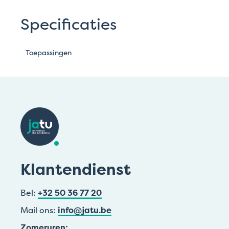
Specificaties
Toepassingen
Klantendienst
Bel:
+32 50 36 77 20
Mail ons:
info@jatu.be
Zomeruren: