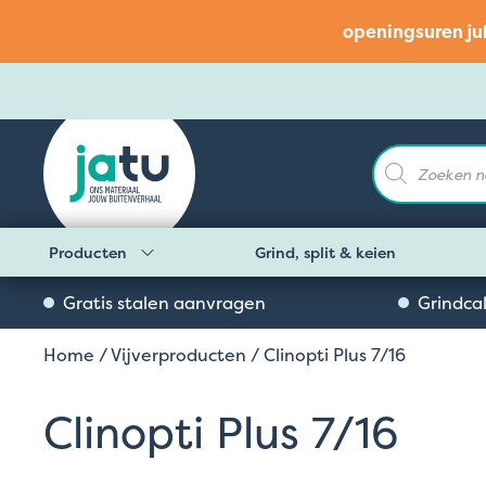
openingsuren ju
Producten
zoeken
Producten
Grind, split & keien
Gratis stalen aanvragen
Grindca
Home
/
Vijverproducten
/ Clinopti Plus 7/16
Clinopti Plus 7/16