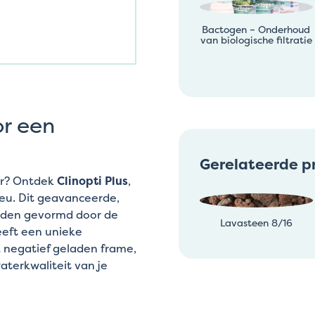
Bactogen – Onderhoud
van biologische filtratie
or een
Gerelateerde p
ver? Ontdek
Clinopti Plus
,
ieu. Dit geavanceerde,
leden gevormd door de
Lavasteen 8/16
eeft een unieke
 negatief geladen frame,
aterkwaliteit van je