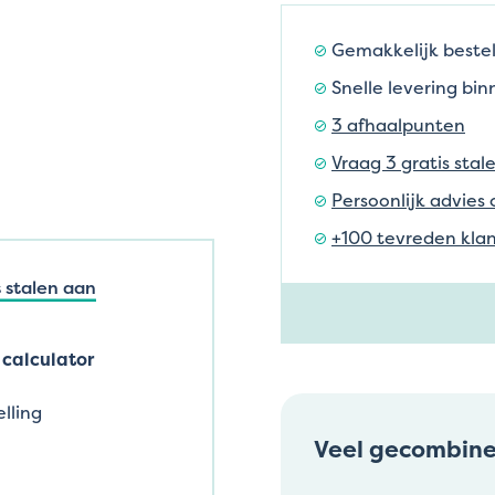
Gemakkelijk bestel
Snelle levering bi
3 afhaalpunten
Vraag 3 gratis stal
Persoonlijk advies 
+100 tevreden klan
 stalen aan
calculator
lling
Veel gecombin