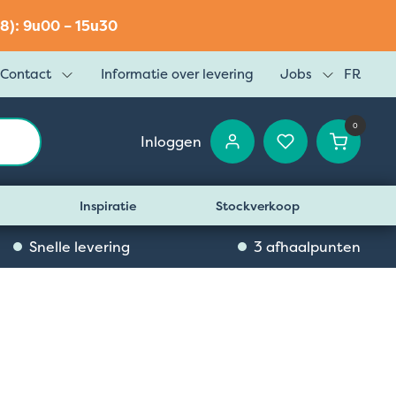
8): 9u00 – 15u30
Contact
Informatie over levering
Jobs
FR
0
Inloggen
Inspiratie
Stockverkoop
Snelle levering
3 afhaalpunten