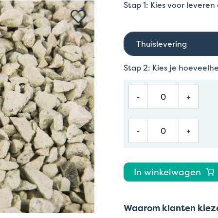
Stap 1: Kies voor leveren
Thuislevering
Stap 2: Kies je hoeveelh
-
+
-
+
In winkelwagen
Waarom klanten kieze