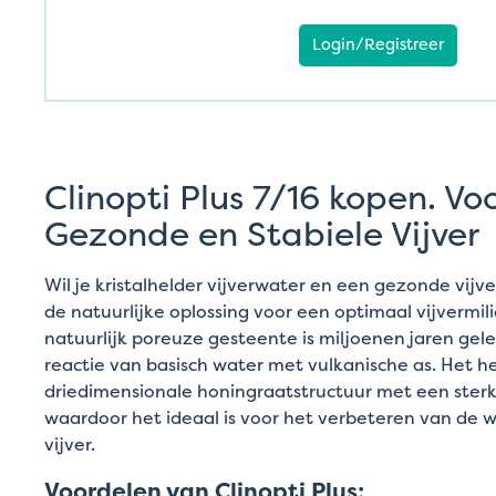
Login/Registreer
Clinopti Plus 7/16 kopen. Vo
Gezonde en Stabiele Vijver
Wil je kristalhelder vijverwater en een gezonde vij
de natuurlijke oplossing voor een optimaal vijvermil
natuurlijk poreuze gesteente is miljoenen jaren ge
reactie van basisch water met vulkanische as. Het h
driedimensionale honingraatstructuur met een sterk
waardoor het ideaal is voor het verbeteren van de w
vijver.
Voordelen van Clinopti Plus: