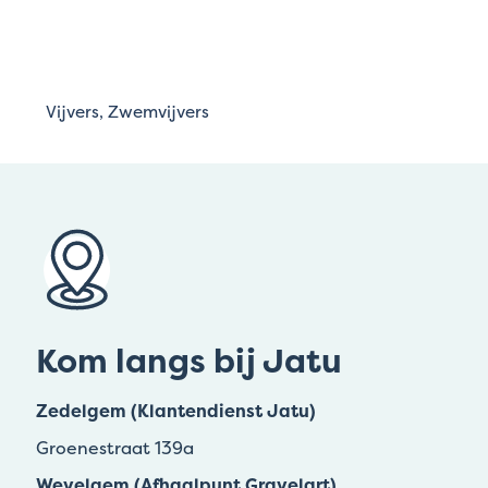
Vijvers, Zwemvijvers
Kom langs bij Jatu
Zedelgem (Klantendienst Jatu)
Groenestraat 139a
Wevelgem (Afhaalpunt Gravelart)