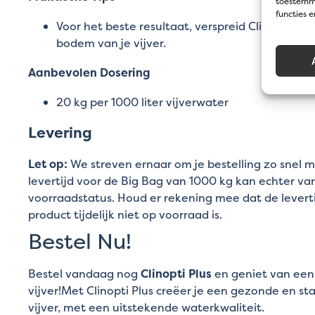
toestemmi
functies 
Voor het beste resultaat, verspreid Clinopti Plu
bodem van je vijver.
Aanbevolen Dosering
20 kg per 1000 liter vijverwater
Levering
Let op:
We streven ernaar om je bestelling zo snel m
levertijd voor de Big Bag van 1000 kg kan echter var
voorraadstatus. Houd er rekening mee dat de levertij
product tijdelijk niet op voorraad is.
Bestel Nu!
Bestel vandaag nog
Clinopti Plus
en geniet van een 
vijver!Met Clinopti Plus creëer je een gezonde en st
vijver, met een uitstekende waterkwaliteit.