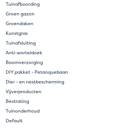
Tuinafboording
Groen gazon
Groendaken
Kunstgras
Tuinafsluiting
Anti-worteldoek
Boomverzorging
DIY pakket - Petanquebaan
Dier - en nestbescherming
Vijverproducten
Bestrating
Tuinonderhoud
Default