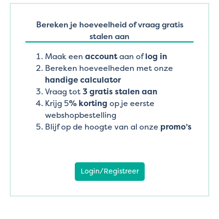
Bereken je hoeveelheid of vraag gratis
stalen aan
Maak een
account
aan of
log in
Bereken hoeveelheden met onze
handige calculator
Vraag tot
3 gratis stalen aan
Krijg 5
% korting
op je eerste
webshopbestelling
Blijf op de hoogte van al onze
promo’s
Login/Registreer