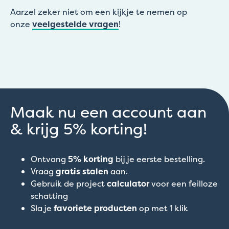
Aarzel zeker niet om een kijkje te nemen op
onze
veelgestelde vragen
!
Maak nu een account aan
& krijg 5% korting!
Ontvang
5% korting
bij je eerste bestelling.
Vraag
gratis stalen
aan.
Gebruik de project
calculator
voor een feilloze
schatting
Sla je
favoriete producten
op met 1 klik