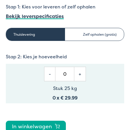
Stap 1: Kies voor leveren of zelf ophalen
Bekijk leverspecificaties
Thuislevering
Zelf ophalen (gratis)
Stap 2: Kies je hoeveelheid
-
+
Stuk 25 kg
0
x
€ 29.99
In winkelwagen