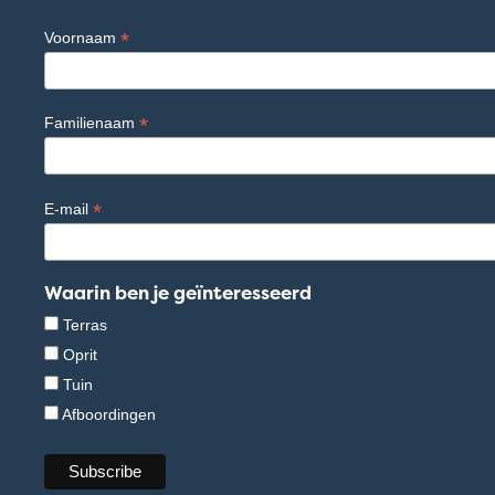
*
Voornaam
*
Familienaam
*
E-mail
Waarin ben je geïnteresseerd
Terras
Oprit
Tuin
Afboordingen