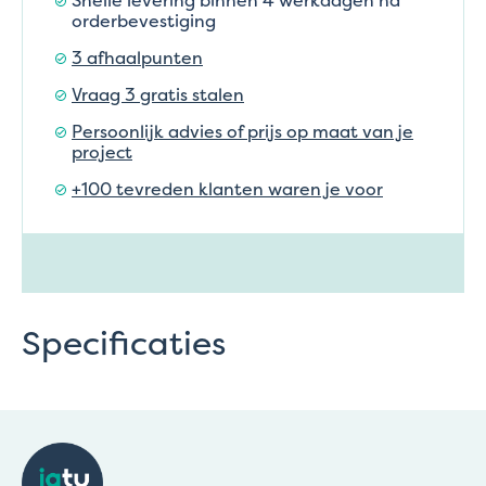
Snelle levering binnen 4 werkdagen na
orderbevestiging
3 afhaalpunten
Vraag 3 gratis stalen
Persoonlijk advies of prijs op maat van je
project
+100 tevreden klanten waren je voor
Specificaties