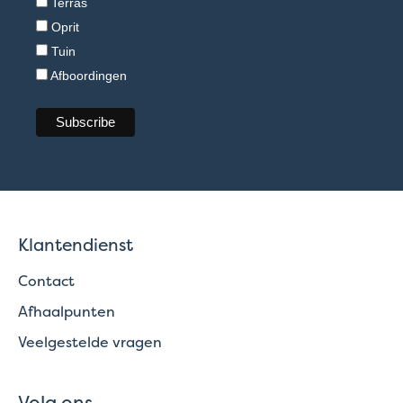
Terras
Oprit
Tuin
Afboordingen
Klantendienst
Contact
Afhaalpunten
Veelgestelde vragen
Volg ons