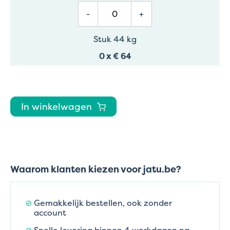
-
+
Stuk 44 kg
0
x
€ 64
In winkelwagen
Waarom klanten kiezen voor jatu.be?
Gemakkelijk bestellen, ook zonder
account