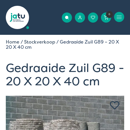
0
Home
/
Stockverkoop
/ Gedraaide Zuil G89 – 20 X
20 X 40 cm
Gedraaide Zuil G89 -
20 X 20 X 40 cm