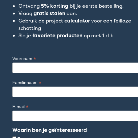
Ontvang
5% korting
bij je eerste bestelling.
Vraag
gratis stalen
aan.
Gebruik de project
calculator
voor een feilloze
schatting
Sla je
favoriete producten
op met 1 klik
*
Voornaam
*
Familienaam
*
E-mail
Waarin ben je geïnteresseerd