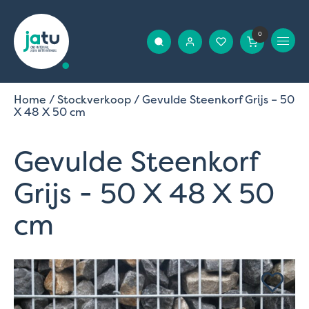
0
Home
/
Stockverkoop
/ Gevulde Steenkorf Grijs – 50
X 48 X 50 cm
Gevulde Steenkorf
Grijs - 50 X 48 X 50
cm