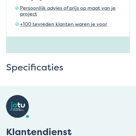
Persoonlijk advies of prijs op maat van je
project
+100 tevreden klanten waren je voor
Specificaties
Klantendienst