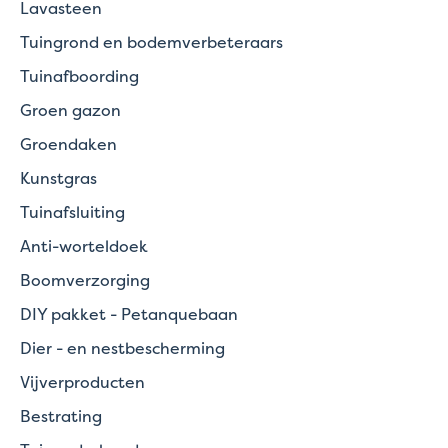
Lavasteen
Tuingrond en bodemverbeteraars
Tuinafboording
Groen gazon
Groendaken
Kunstgras
Tuinafsluiting
Anti-worteldoek
Boomverzorging
DIY pakket - Petanquebaan
Dier - en nestbescherming
Vijverproducten
Bestrating