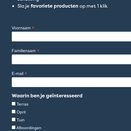
Sla je
favoriete producten
op met 1 klik
*
Voornaam
*
Familienaam
*
E-mail
Waarin ben je geïnteresseerd
Terras
Oprit
Tuin
Afboordingen