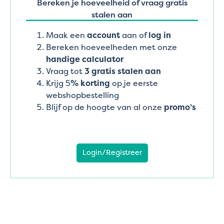
Bereken je hoeveelheid of vraag gratis
stalen aan
Maak een
account
aan of
log in
Bereken hoeveelheden met onze
handige calculator
Vraag tot
3 gratis stalen aan
Krijg 5
% korting
op je eerste
webshopbestelling
Blijf op de hoogte van al onze
promo’s
Login/Registreer