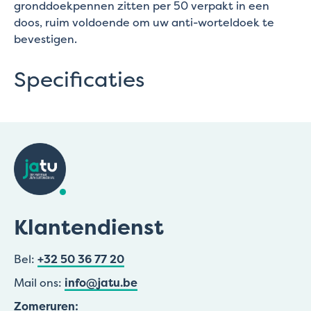
gronddoekpennen zitten per 50 verpakt in een
doos, ruim voldoende om uw anti-worteldoek te
bevestigen.
Specificaties
Klantendienst
Bel:
+32 50 36 77 20
Mail ons:
info@jatu.be
Zomeruren: