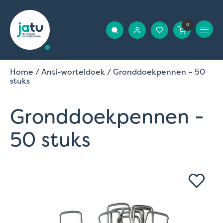
0
Home
/
Anti-worteldoek
/ Gronddoekpennen – 50
stuks
Gronddoekpennen -
50 stuks