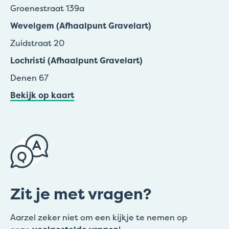
Groenestraat 139a
Wevelgem (Afhaalpunt Gravelart)
Zuidstraat 20
Lochristi (Afhaalpunt Gravelart)
Denen 67
Bekijk op kaart
Zit je met vragen?
Aarzel zeker niet om een kijkje te nemen op