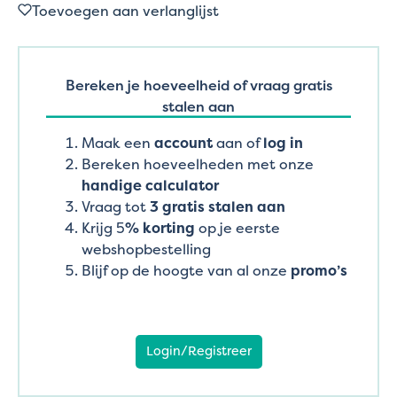
Toevoegen aan verlanglijst
Bereken je hoeveelheid of vraag gratis
stalen aan
Maak een
account
aan of
log in
Bereken hoeveelheden met onze
handige calculator
Vraag tot
3 gratis stalen aan
Krijg 5
% korting
op je eerste
webshopbestelling
Blijf op de hoogte van al onze
promo’s
Login/Registreer