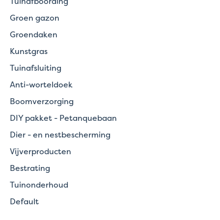
Tuinafboording
Groen gazon
Groendaken
Kunstgras
Tuinafsluiting
Anti-worteldoek
Boomverzorging
DIY pakket - Petanquebaan
Dier - en nestbescherming
Vijverproducten
Bestrating
Tuinonderhoud
Default