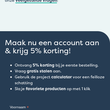
onze
veelgestelde vragen
!
Maak nu een account aan
& krijg 5% korting!
Ontvang
5% korting
bij je eerste bestelling.
Vraag
gratis stalen
aan.
Gebruik de project
calculator
voor een feilloze
schatting
Sla je
favoriete producten
op met 1 klik
*
Voornaam