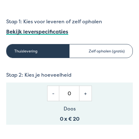
Stap 1: Kies voor leveren of zelf ophalen
Bekijk leverspecificaties
Thuislevering
Zelf ophalen (gratis)
Stap 2: Kies je hoeveelheid
-
+
Doos
0
x
€ 20