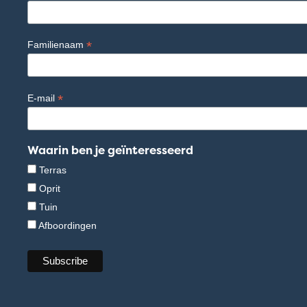
*
Familienaam
*
E-mail
Waarin ben je geïnteresseerd
Terras
Oprit
Tuin
Afboordingen