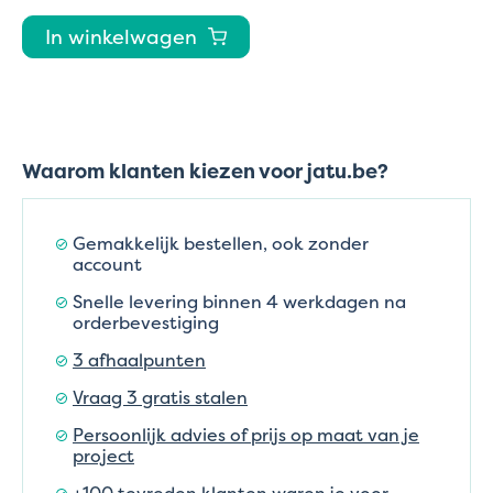
In winkelwagen
Waarom klanten kiezen voor jatu.be?
Gemakkelijk bestellen, ook zonder
account
Snelle levering binnen 4 werkdagen na
orderbevestiging
3 afhaalpunten
Vraag 3 gratis stalen
Persoonlijk advies of prijs op maat van je
project
+100 tevreden klanten waren je voor