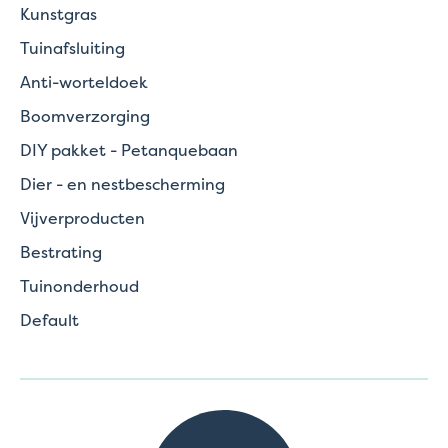
Kunstgras
Tuinafsluiting
Anti-worteldoek
Boomverzorging
DIY pakket - Petanquebaan
Dier - en nestbescherming
Vijverproducten
Bestrating
Tuinonderhoud
Default