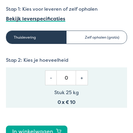
Stap 1: Kies voor leveren of zelf ophalen
Bekijk leverspecificaties
Thuislevering
Zelf ophalen (gratis)
Stap 2: Kies je hoeveelheid
-
+
Stuk 25 kg
0
x
€ 10
In winkelwagen