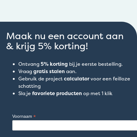
Maak nu een account aan
& krijg 5% korting!
Ontvang
5% korting
bij je eerste bestelling.
Vraag
gratis stalen
aan.
Gebruik de project
calculator
voor een feilloze
schatting
Sla je
favoriete producten
op met 1 klik
*
Voornaam