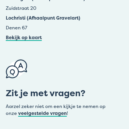
Zuidstraat 20
Lochristi (Afhaalpunt Gravelart)
Denen 67
Bekijk op kaart
Zit je met vragen?
Aarzel zeker niet om een kijkje te nemen op
onze
veelgestelde vragen
!