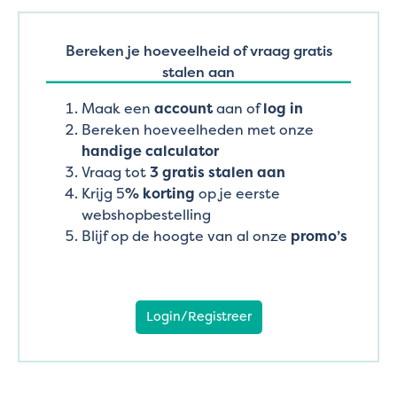
Bereken je hoeveelheid of vraag gratis
stalen aan
Maak een
account
aan of
log in
Bereken hoeveelheden met onze
handige calculator
Vraag tot
3 gratis stalen aan
Krijg 5
% korting
op je eerste
webshopbestelling
Blijf op de hoogte van al onze
promo’s
Login/Registreer