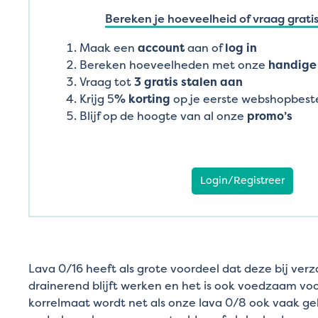
Bereken je hoeveelheid of vraag gratis
Maak een
account
aan of
log in
Bereken hoeveelheden met onze
handige 
Vraag tot
3 gratis stalen aan
Krijg 5
% korting
op je eerste webshopbeste
Blijf op de hoogte van al onze
promo’s
Login/Registreer
Lava 0/16 heeft als grote voordeel dat deze bij ver
drainerend blijft werken en het is ook voedzaam vo
korrelmaat wordt net als onze lava 0/8 ook vaak geb