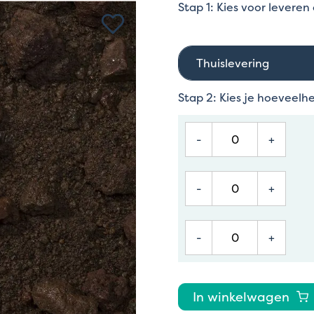
Stap 1: Kies voor leveren
Thuislevering
Stap 2: Kies je hoeveelh
-
+
-
+
-
+
In winkelwagen