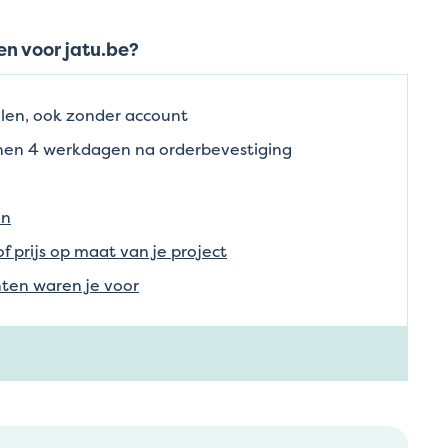
n voor jatu.be?
len, ook zonder account
nnen 4 werkdagen na orderbevestiging
en
of prijs op maat van je project
ten waren je voor