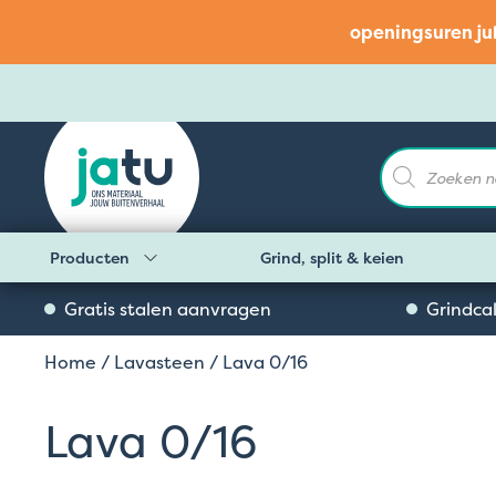
openingsuren ju
Producten
zoeken
Producten
Grind, split & keien
Gratis stalen aanvragen
Grindca
Home
/
Lavasteen
/ Lava 0/16
Lava 0/16