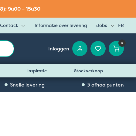
8): 9u00 – 15u30
Contact
Informatie over levering
Jobs
FR
0
Inloggen
Inspiratie
Stockverkoop
Snelle levering
3 afhaalpunten