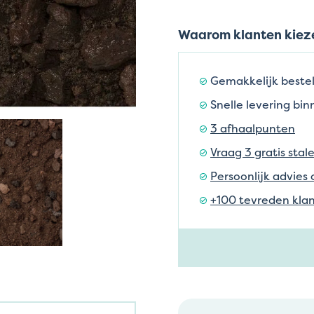
Waarom klanten kieze
Gemakkelijk bestel
Snelle levering bi
3 afhaalpunten
Vraag 3 gratis stal
Persoonlijk advies 
+100 tevreden klan