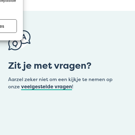
 bepaalde
es
Zit je met vragen?
Aarzel zeker niet om een kijkje te nemen op
onze
veelgestelde vragen
!