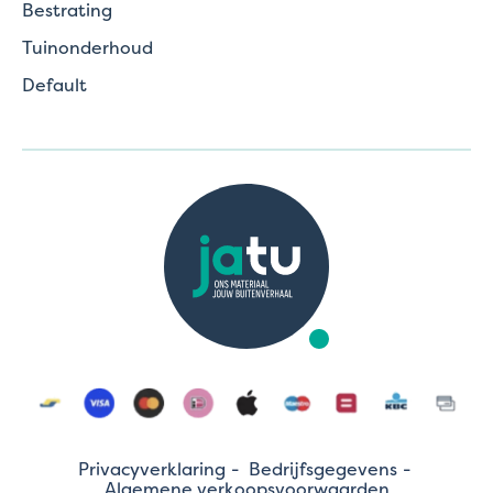
Bestrating
Tuinonderhoud
Default
Privacyverklaring
Bedrijfsgegevens
Algemene verkoopsvoorwaarden