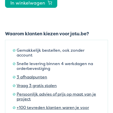
In winkelwagen
Waarom klanten kiezen voor jatu.be?
Gemakkelijk bestellen, ook zonder
account
Snelle levering binnen 4 werkdagen na
orderbevestiging
3 afhaalpunten
Vraag 3 gratis stalen
Persoonlijk advies of prijs op maat van je
project
+100 tevreden klanten waren je voor