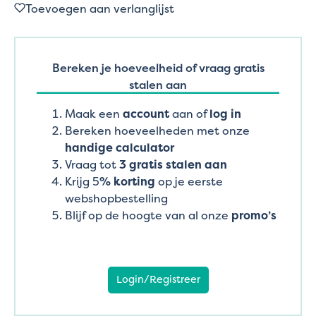
Toevoegen aan verlanglijst
Bereken je hoeveelheid of vraag gratis
stalen aan
Maak een
account
aan of
log in
Bereken hoeveelheden met onze
handige calculator
Vraag tot
3 gratis stalen aan
Krijg 5
% korting
op je eerste
webshopbestelling
Blijf op de hoogte van al onze
promo’s
Login/Registreer