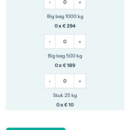
-
+
Big bag 1000 kg
0
x
€ 294
-
+
Big bag 500 kg
0
x
€ 189
-
+
Stuk 25 kg
0
x
€ 10