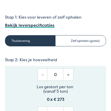
Stap 1: Kies voor leveren of zelf ophalen
Bekijk leverspecificaties
Thuislevering
Zelf ophalen (gratis)
Stap 2: Kies je hoeveelheid
-
+
Los gestort per ton
(vanaf 5 ton)
0
x
€ 273