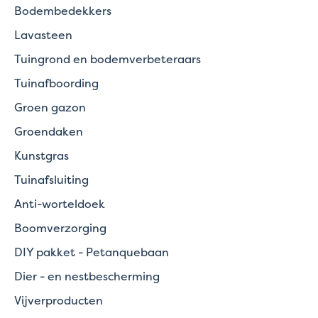
Bodembedekkers
Lavasteen
Tuingrond en bodemverbeteraars
Tuinafboording
Groen gazon
Groendaken
Kunstgras
Tuinafsluiting
Anti-worteldoek
Boomverzorging
DIY pakket - Petanquebaan
Dier - en nestbescherming
Vijverproducten