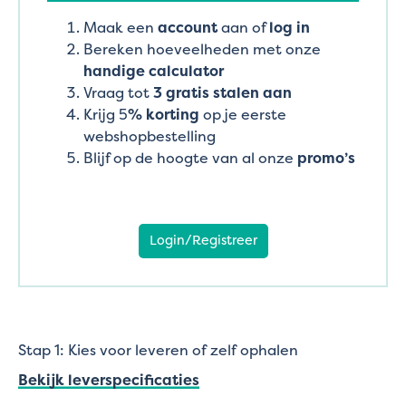
Maak een
account
aan of
log in
Bereken hoeveelheden met onze
handige calculator
Vraag tot
3 gratis stalen aan
Krijg 5
% korting
op je eerste
webshopbestelling
Blijf op de hoogte van al onze
promo’s
Login/Registreer
Stap 1: Kies voor leveren of zelf ophalen
Bekijk leverspecificaties