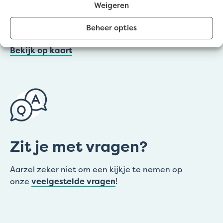
Weigeren
Lochristi (Afhaalpunt Gravelart)
Beheer opties
Denen 67
Bekijk op kaart
Zit je met vragen?
Aarzel zeker niet om een kijkje te nemen op
onze
veelgestelde vragen
!