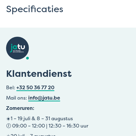
Specificaties
Klantendienst
Bel:
+32 50 36 77 20
Mail ons:
info@jatu.be
Zomeruren:
☀️1 – 19 juli & 8 – 31 augustus
🕖 09:00 – 12:00 | 12:30 – 16:30 uur
☀️20 juli – 7 augustus