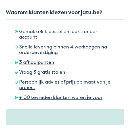
Waarom klanten kiezen voor jatu.be?
Gemakkelijk bestellen, ook zonder
account
Snelle levering binnen 4 werkdagen na
orderbevestiging
3 afhaalpunten
Vraag 3 gratis stalen
Persoonlijk advies of prijs op maat van je
project
+100 tevreden klanten waren je voor