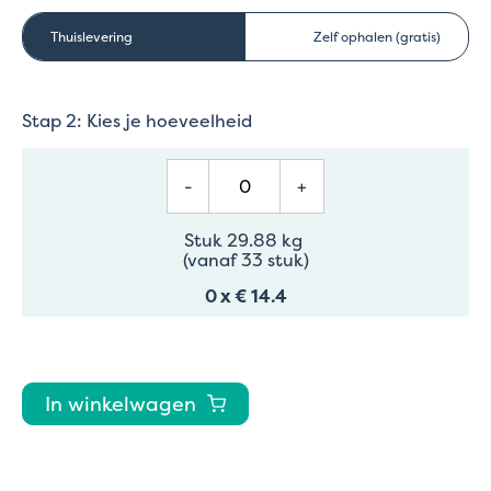
Thuislevering
Zelf ophalen (gratis)
Stap 2: Kies je hoeveelheid
-
+
Stuk 29.88 kg
(vanaf 33 stuk)
0
x
€ 14.4
In winkelwagen