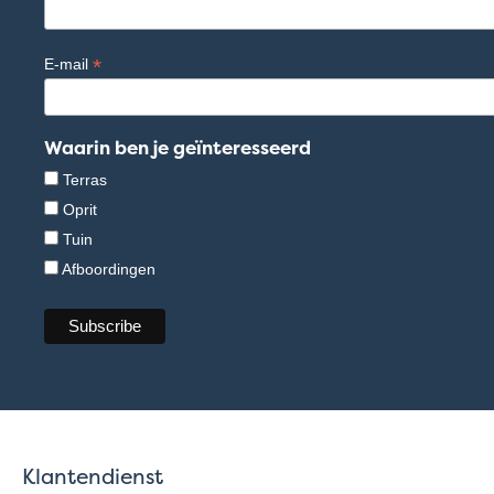
*
E-mail
Waarin ben je geïnteresseerd
Terras
Oprit
Tuin
Afboordingen
Klantendienst