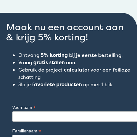
Maak nu een account aan
& krijg 5% korting!
Ontvang
5% korting
bij je eerste bestelling.
Vraag
gratis stalen
aan.
Gebruik de project
calculator
voor een feilloze
schatting
Sla je
favoriete producten
op met 1 klik
*
Voornaam
*
Familienaam