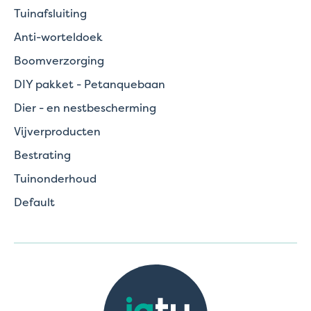
Tuinafsluiting
Anti-worteldoek
Boomverzorging
DIY pakket - Petanquebaan
Dier - en nestbescherming
Vijverproducten
Bestrating
Tuinonderhoud
Default