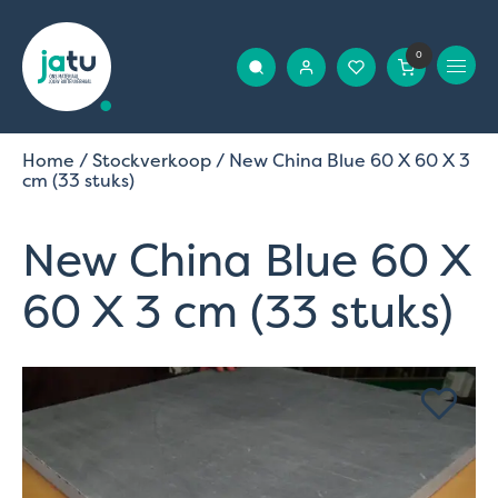
0
Home
/
Stockverkoop
/ New China Blue 60 X 60 X 3
cm (33 stuks)
New China Blue 60 X
60 X 3 cm (33 stuks)