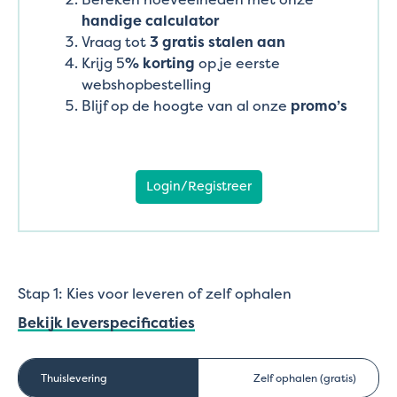
handige calculator
Vraag tot
3 gratis stalen aan
Krijg 5
% korting
op je eerste
webshopbestelling
Blijf op de hoogte van al onze
promo’s
Login/Registreer
Stap 1: Kies voor leveren of zelf ophalen
Bekijk leverspecificaties
Thuislevering
Zelf ophalen (gratis)