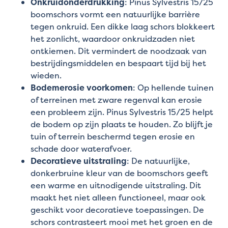
Onkruidonderdrukking
: Pinus Sylvestris 15/25
boomschors vormt een natuurlijke barrière
tegen onkruid. Een dikke laag schors blokkeert
het zonlicht, waardoor onkruidzaden niet
ontkiemen. Dit vermindert de noodzaak van
bestrijdingsmiddelen en bespaart tijd bij het
wieden.
Bodemerosie voorkomen
: Op hellende tuinen
of terreinen met zware regenval kan erosie
een probleem zijn. Pinus Sylvestris 15/25 helpt
de bodem op zijn plaats te houden. Zo blijft je
tuin of terrein beschermd tegen erosie en
schade door waterafvoer.
Decoratieve uitstraling
: De natuurlijke,
donkerbruine kleur van de boomschors geeft
een warme en uitnodigende uitstraling. Dit
maakt het niet alleen functioneel, maar ook
geschikt voor decoratieve toepassingen. De
schors contrasteert mooi met het groen en de