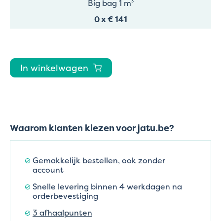
Big bag 1 m³
0
x
€ 141
In winkelwagen
Waarom klanten kiezen voor jatu.be?
Gemakkelijk bestellen, ook zonder
account
Snelle levering binnen 4 werkdagen na
orderbevestiging
3 afhaalpunten