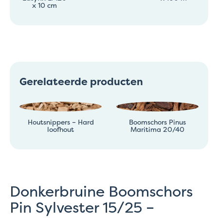
x 10 cm
Gerelateerde producten
Houtsnippers – Hard
Boomschors Pinus
loofhout
Maritima 20/40
Donkerbruine Boomschors
Pin Sylvester 15/25 –