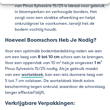
van Pinus Sylvestris 15/25 is ideaal voor gebruik
in bloemperken en verhoogde borders. Het
zorgt voor een strakke afwerking en helpt
onkruidgroei te voorkomen, terwijl het de
bodem vochtig houdt.
Hoeveel Boomschors Heb Je Nodig?
Voor een optimale bodembedekking raden we aan
om een laag van
8 tot 10 cm
schors aan te brengen.
Voor een oppervlak van 10 m² heb je ongeveer
1 m³
Pinus Sylvestris 15/25 nodig. Als je gebruik maakt
van een
worteldoek
, kan een iets dunnere laag van
5 tot 7 cm volstaan. De worteldoek biedt extra
bescherming tegen onkruid, waardoor de schorslaag
langer effectief blijft.
Verkrijgbare Verpakkingen: