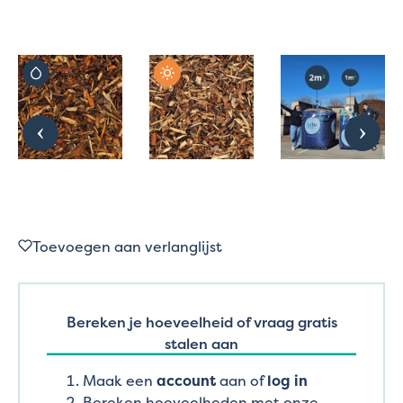
Toevoegen aan verlanglijst
Bereken je hoeveelheid of vraag gratis
stalen aan
Maak een
account
aan of
log in
Bereken hoeveelheden met onze