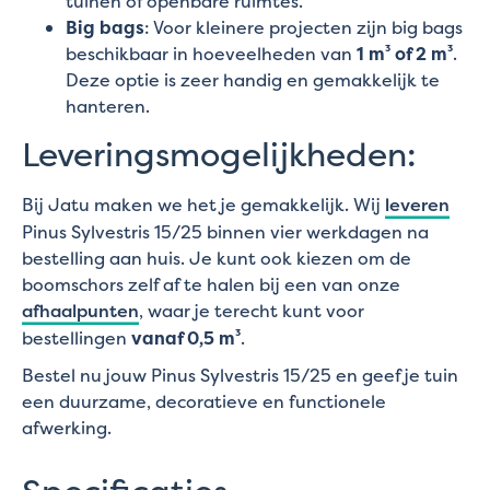
tuinen of openbare ruimtes.
Big bags
: Voor kleinere projecten zijn big bags
beschikbaar in hoeveelheden van
1 m³ of 2 m³
.
Deze optie is zeer handig en gemakkelijk te
hanteren.
Leveringsmogelijkheden:
Bij Jatu maken we het je gemakkelijk. Wij
leveren
Pinus Sylvestris 15/25 binnen vier werkdagen na
bestelling aan huis. Je kunt ook kiezen om de
boomschors zelf af te halen bij een van onze
afhaalpunten
, waar je terecht kunt voor
bestellingen
vanaf 0,5 m³
.
Bestel nu jouw Pinus Sylvestris 15/25 en geef je tuin
een duurzame, decoratieve en functionele
afwerking.