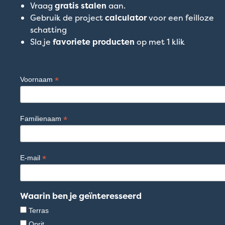
Vraag
gratis stalen
aan.
Gebruik de project
calculator
voor een feilloze
schatting
Sla je
favoriete producten
op met 1 klik
*
Voornaam
*
Familienaam
*
E-mail
Waarin ben je geïnteresseerd
Terras
Oprit