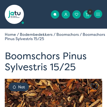
0
Home
/
Bodembedekkers
/
Boomschors
/ Boomschors
Pinus Sylvestris 15/25
Boomschors Pinus
Sylvestris 15/25
Nat