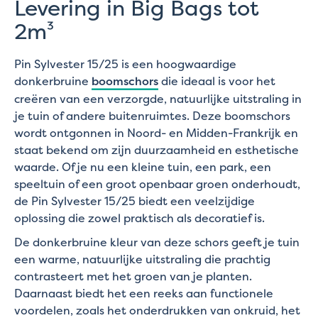
Levering in Big Bags tot
2m³
Pin Sylvester 15/25 is een hoogwaardige
donkerbruine
boomschors
die ideaal is voor het
creëren van een verzorgde, natuurlijke uitstraling in
je tuin of andere buitenruimtes. Deze boomschors
wordt ontgonnen in Noord- en Midden-Frankrijk en
staat bekend om zijn duurzaamheid en esthetische
waarde. Of je nu een kleine tuin, een park, een
speeltuin of een groot openbaar groen onderhoudt,
de Pin Sylvester 15/25 biedt een veelzijdige
oplossing die zowel praktisch als decoratief is.
De donkerbruine kleur van deze schors geeft je tuin
een warme, natuurlijke uitstraling die prachtig
contrasteert met het groen van je planten.
Daarnaast biedt het een reeks aan functionele
voordelen, zoals het onderdrukken van onkruid, het