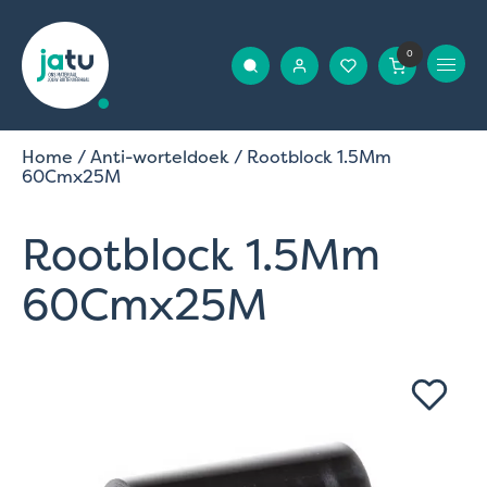
0
Home
/
Anti-worteldoek
/ Rootblock 1.5Mm
60Cmx25M
Rootblock 1.5Mm
60Cmx25M