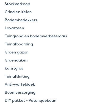
Stockverkoop
Grind en Keien
Bodembedekkers
Lavasteen
Tuingrond en bodemverbeteraars
Tuinafboording
Groen gazon
Groendaken
Kunstgras
Tuinafsluiting
Anti-worteldoek
Boomverzorging
DIY pakket - Petanquebaan