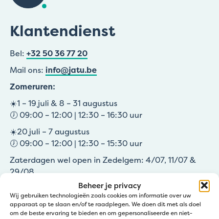
Klantendienst
Bel:
+32 50 36 77 20
Mail ons:
info@jatu.be
Zomeruren:
☀️1 – 19 juli & 8 – 31 augustus
🕖 09:00 – 12:00 | 12:30 – 16:30 uur
☀️20 juli – 7 augustus
🕖 09:00 – 12:00 | 12:30 – 15:30 uur
Zaterdagen wel open in Zedelgem: 4/07, 11/07 &
29/08
08:00 – 11:45
Beheer je privacy
Wij gebruiken technologieën zoals cookies om informatie over uw
apparaat op te slaan en/of te raadplegen. We doen dit met als doel
om de beste ervaring te bieden en om gepersonaliseerde en niet-