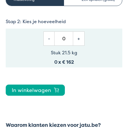
Stap 2: Kies je hoeveelheid
-
+
Stuk 21.5 kg
0
x
€ 162
In winkelwagen
Waarom klanten kiezen voor jatu.be?