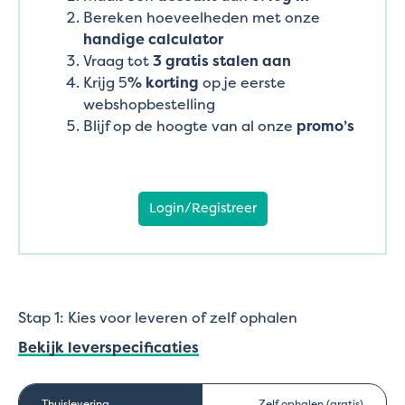
Bereken hoeveelheden met onze
handige calculator
Vraag tot
3 gratis stalen aan
Krijg 5
% korting
op je eerste
webshopbestelling
Blijf op de hoogte van al onze
promo’s
Login/Registreer
Stap 1: Kies voor leveren of zelf ophalen
Bekijk leverspecificaties
Thuislevering
Zelf ophalen (gratis)