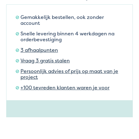
Gemakkelijk bestellen, ook zonder
account
Snelle levering binnen 4 werkdagen na
orderbevestiging
3 afhaalpunten
Vraag 3 gratis stalen
Persoonlijk advies of prijs op maat van je
project
+100 tevreden klanten waren je voor