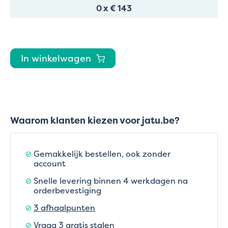
0
x
€ 143
In winkelwagen
Waarom klanten kiezen voor jatu.be?
Gemakkelijk bestellen, ook zonder
account
Snelle levering binnen 4 werkdagen na
orderbevestiging
3 afhaalpunten
Vraag 3 gratis stalen