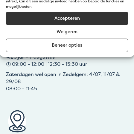
intrekt, kan dit een nadelige invloed hebben op bepaalde functies en
mogelijkheden.
Bel:
+32 50 36 77 20
Accepteren
Mail ons:
info@jatu.be
Zomeruren:
Weigeren
☀️1 – 19 juli & 8 – 31 augustus
Beheer opties
🕖 09:00 – 12:00 | 12:30 – 16:30 uur
☀️20 juli – 7 augustus
🕖 09:00 – 12:00 | 12:30 – 15:30 uur
Zaterdagen wel open in Zedelgem: 4/07, 11/07 &
29/08
08:00 – 11:45