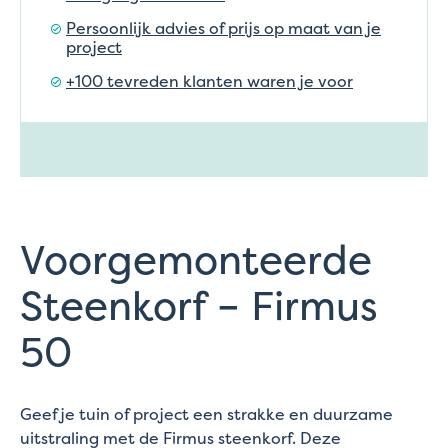
Persoonlijk advies of prijs op maat van je
project
+100 tevreden klanten waren je voor
Voorgemonteerde
Steenkorf – Firmus
50
Geef je tuin of project een strakke en duurzame
uitstraling met de Firmus steenkorf. Deze