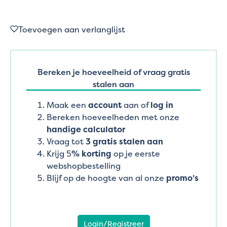
Toevoegen aan verlanglijst
Bereken je hoeveelheid of vraag gratis
stalen aan
Maak een
account
aan of
log in
Bereken hoeveelheden met onze
handige calculator
Vraag tot
3 gratis stalen aan
Krijg 5
% korting
op je eerste
webshopbestelling
Blijf op de hoogte van al onze
promo’s
Login/Registreer