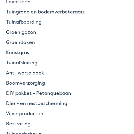
Lavasteen
Tuingrond en bodemverbeteraars
Tuinafboording
Groen gazon
Groendaken
Kunstgras
Tuinafsluiting
Anti-worteldoek
Boomverzorging
DIY pakket - Petanquebaan
Dier - en nestbescherming
Vijverproducten
Bestrating
Tuinonderhoud