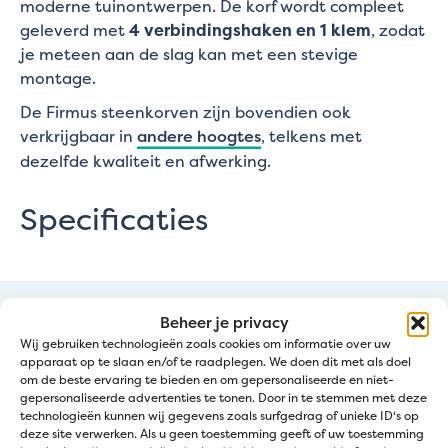
moderne tuinontwerpen. De korf wordt compleet
geleverd met
4 verbindingshaken en 1 klem
, zodat
je meteen aan de slag kan met een stevige
montage.
De Firmus steenkorven zijn bovendien ook
verkrijgbaar in
andere hoogtes
, telkens met
dezelfde kwaliteit en afwerking.
Specificaties
Beheer je privacy
Wij gebruiken technologieën zoals cookies om informatie over uw
apparaat op te slaan en/of te raadplegen. We doen dit met als doel
om de beste ervaring te bieden en om gepersonaliseerde en niet-
gepersonaliseerde advertenties te tonen. Door in te stemmen met deze
technologieën kunnen wij gegevens zoals surfgedrag of unieke ID's op
Klantendienst
deze site verwerken. Als u geen toestemming geeft of uw toestemming