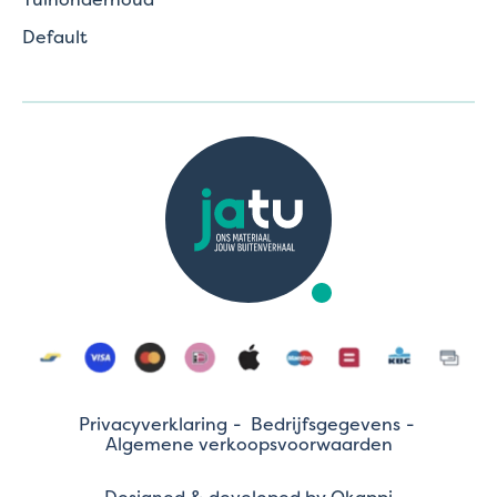
Default
Privacyverklaring
Bedrijfsgegevens
Algemene verkoopsvoorwaarden