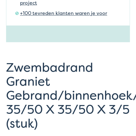
project
+100 tevreden klanten waren je voor
Zwembadrand
Graniet
Gebrand/binnenhoek
35/50 X 35/50 X 3/5
(stuk)