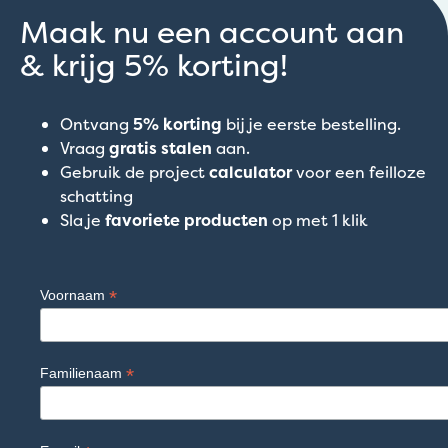
Maak nu een account aan
& krijg 5% korting!
Ontvang
5% korting
bij je eerste bestelling.
Vraag
gratis stalen
aan.
Gebruik de project
calculator
voor een feilloze
schatting
Sla je
favoriete producten
op met 1 klik
*
Voornaam
*
Familienaam