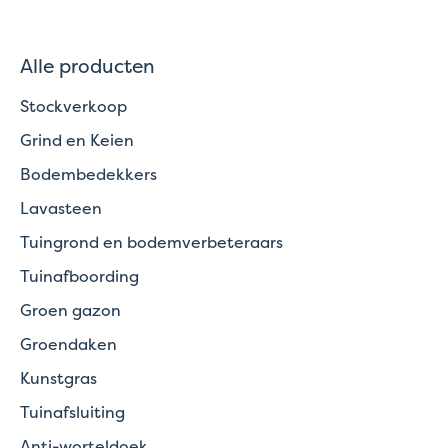
Alle producten
Stockverkoop
Grind en Keien
Bodembedekkers
Lavasteen
Tuingrond en bodemverbeteraars
Tuinafboording
Groen gazon
Groendaken
Kunstgras
Tuinafsluiting
Anti-worteldoek