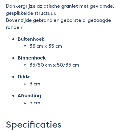
Donkergrijze aziatische graniet met gevlamde,
gespikkelde structuur.
Bovenzijde gebrand en geborsteld, gezaagde
randen.
Buitenhoek
35 cm x 35 cm
Binnenhoek
35/50 cm x 50/35 cm
Dikte
3 cm
Afronding
5 cm
Specificaties