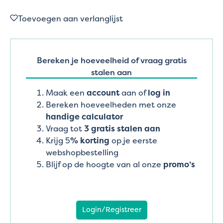
Toevoegen aan verlanglijst
Bereken je hoeveelheid of vraag gratis
stalen aan
Maak een
account
aan of
log in
Bereken hoeveelheden met onze
handige calculator
Vraag tot
3 gratis stalen aan
Krijg 5
% korting
op je eerste
webshopbestelling
Blijf op de hoogte van al onze
promo’s
Login/Registreer