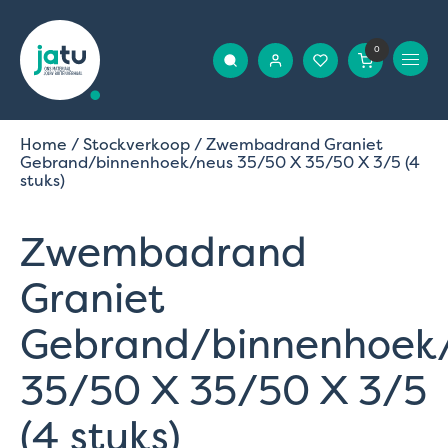
0
Home
/
Stockverkoop
/ Zwembadrand Graniet
Gebrand/binnenhoek/neus 35/50 X 35/50 X 3/5 (4
stuks)
Zwembadrand
Graniet
Gebrand/binnenhoek
35/50 X 35/50 X 3/5
(4 stuks)