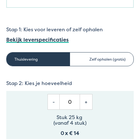
Stap 1: Kies voor leveren of zelf ophalen
Bekijk leverspecificaties
Thuislevering
Zelf ophalen (gratis)
Stap 2: Kies je hoeveelheid
-
+
Stuk 25 kg
(vanaf 4 stuk)
0
x
€ 14