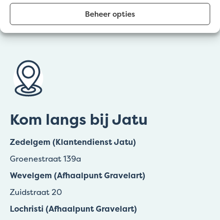
Zaterdagen wel open in Zedelgem: 4/07, 11/07 &
29/08
Beheer opties
08:00 – 11:45
Kom langs bij Jatu
Zedelgem (Klantendienst Jatu)
Groenestraat 139a
Wevelgem (Afhaalpunt Gravelart)
Zuidstraat 20
Lochristi (Afhaalpunt Gravelart)