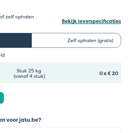
 of zelf ophalen
Bekijk leverspecificaties
Zelf ophalen (gratis)
eid
Stuk 25 kg
0
x
€ 20
(vanaf 4 stuk)
n voor jatu.be?