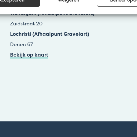
Groenestraat 139a
Wevelgem (Afhaalpunt Gravelart)
Zuidstraat 20
Lochristi (Afhaalpunt Gravelart)
Denen 67
Bekijk op kaart