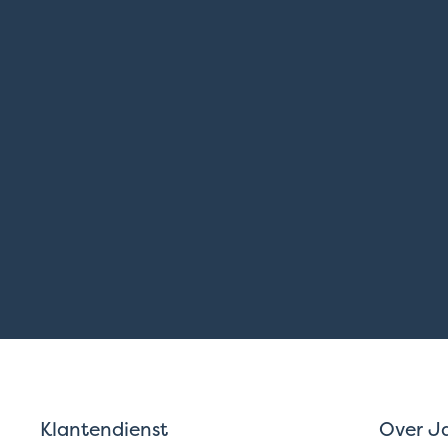
Klantendienst
Over J