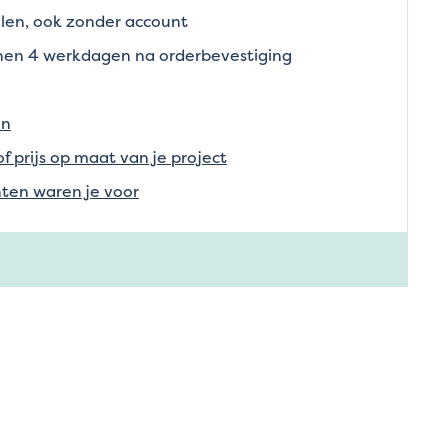
len, ook zonder account
nnen 4 werkdagen na orderbevestiging
en
of prijs op maat van je project
ten waren je voor