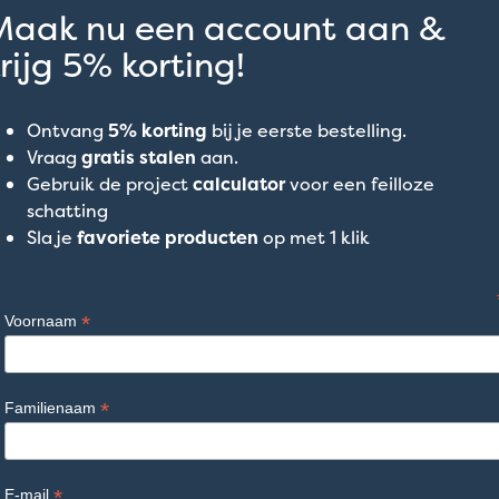
Maak nu een account aan &
rijg 5% korting!
Ontvang
5% korting
bij je eerste bestelling.
Vraag
gratis stalen
aan.
Gebruik de project
calculator
voor een feilloze
schatting
Sla je
favoriete producten
op met 1 klik
*
Voornaam
*
Familienaam
*
E-mail