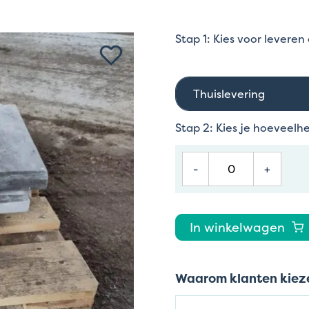
Stap 1: Kies voor leveren
Thuislevering
Stap 2: Kies je hoeveelh
-
+
In winkelwagen
Waarom klanten kieze