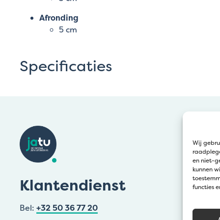
Afronding
5 cm
Specificaties
Wij gebru
raadplege
en niet-g
kunnen wi
toestemmi
Klantendienst
functies 
Bel:
+32 50 36 77 20