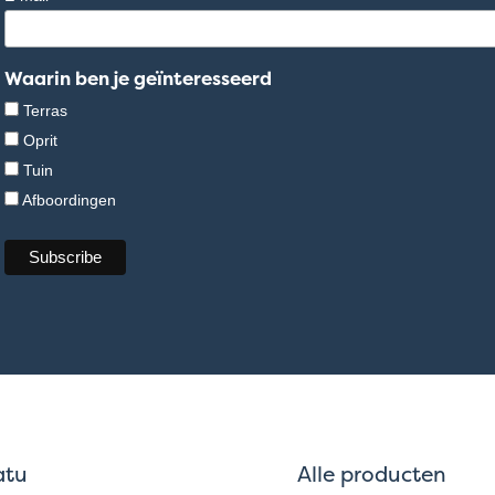
Waarin ben je geïnteresseerd
Terras
Oprit
Tuin
Afboordingen
atu
Alle producten