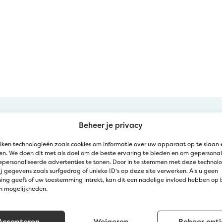
Beheer je privacy
iken technologieën zoals cookies om informatie over uw apparaat op te slaan 
n. We doen dit met als doel om de beste ervaring te bieden en om gepersonal
epersonaliseerde advertenties te tonen. Door in te stemmen met deze technol
j gegevens zoals surfgedrag of unieke ID's op deze site verwerken. Als u geen
ng geeft of uw toestemming intrekt, kan dit een nadelige invloed hebben op
Kom langs bij Jatu
en mogelijkheden.
Zedelgem (Klantendienst Jatu)
Accepteren
Weigeren
Beheer opti