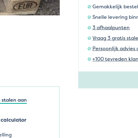
Gemakkelijk bestel
Snelle levering bi
3 afhaalpunten
Vraag 3 gratis stal
Persoonlijk advies 
+100 tevreden klan
 stalen aan
calculator
lling