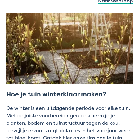
Naar webshop
Hoe je tuin winterklaar maken?
De winter is een uitdagende periode voor elke tuin.
Met de juiste voorbereidingen bescherm je je
planten, bodem en tuinstructuur tegen de kou,
terwijl je ervoor zorgt dat alles in het voorjaar weer
tot bloei komt. Ontdek hier onze tips hoe je tuin