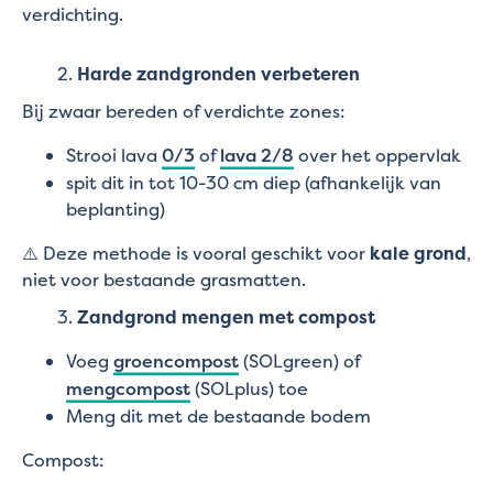
verdichting.
2.
Harde zandgronden verbeteren
Bij zwaar bereden of verdichte zones:
Strooi lava
0/3
of
lava 2/8
over het oppervlak
spit dit in tot 10-30 cm diep (afhankelijk van
beplanting)
⚠️ Deze methode is vooral geschikt voor
kale grond
,
niet voor bestaande grasmatten.
3.
Zandgrond mengen met compost
Voeg
groencompost
(SOLgreen) of
mengcompost
(SOLplus) toe
Meng dit met de bestaande bodem
Compost: