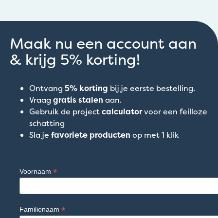
Maak nu een account aan
& krijg 5% korting!
Ontvang
5% korting
bij je eerste bestelling.
Vraag
gratis stalen
aan.
Gebruik de project
calculator
voor een feilloze
schatting
Sla je
favoriete producten
op met 1 klik
*
Voornaam
*
Familienaam