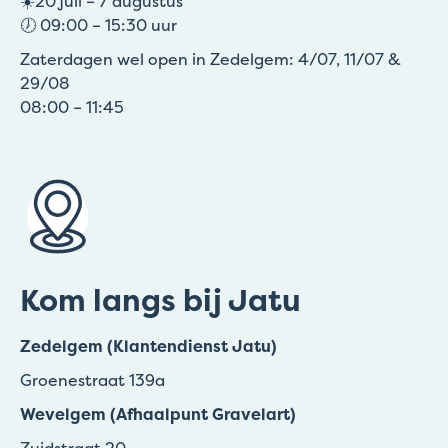
☀️20 juli – 7 augustus
🕖 09:00 – 15:30 uur
Zaterdagen wel open in Zedelgem: 4/07, 11/07 &
29/08
08:00 – 11:45
Kom langs bij Jatu
Zedelgem (Klantendienst Jatu)
Groenestraat 139a
Wevelgem (Afhaalpunt Gravelart)
Zuidstraat 20