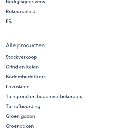
Bedrijfsgegevens
Retourbeleid
FR
Alle producten
Stockverkoop
Grind en Keien
Bodembedekkers
Lavasteen
Tuingrond en bodemverbeteraars
Tuinafboording
Groen gazon
Groendaken