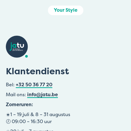
Your Style
Klantendienst
Bel:
+32 50 36 77 20
Mail ons:
info@jatu.be
Zomeruren:
☀️1 – 19 juli & 8 – 31 augustus
🕖 09:00 – 16:30 uur