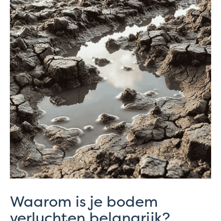
Waarom is je bodem
verluchten belangrijk?