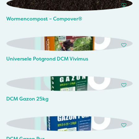
Wormencompost – Compover®
Universele Potgrond DCM Vivimus
DCM Gazon 25kg
DCM Gazon Pur