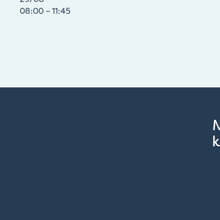
08:00 – 11:45
k