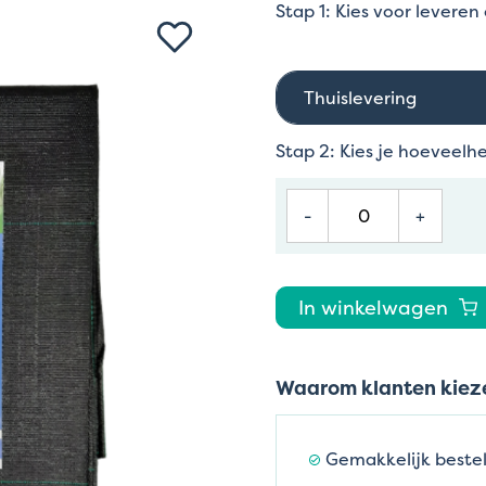
Stap 1: Kies voor leveren
Thuislevering
Stap 2: Kies je hoeveelh
-
+
In winkelwagen
Waarom klanten kieze
Gemakkelijk bestel