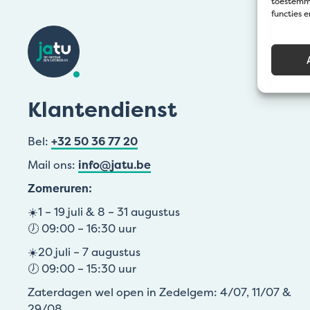
toestemmi
functies 
Klantendienst
Bel:
+32 50 36 77 20
Mail ons:
info@jatu.be
Zomeruren:
☀️1 – 19 juli & 8 – 31 augustus
🕖 09:00 – 16:30 uur
☀️20 juli – 7 augustus
🕖 09:00 – 15:30 uur
Zaterdagen wel open in Zedelgem: 4/07, 11/07 &
29/08