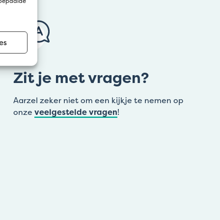
 bepaalde
es
Zit je met vragen?
Aarzel zeker niet om een kijkje te nemen op
onze
veelgestelde vragen
!