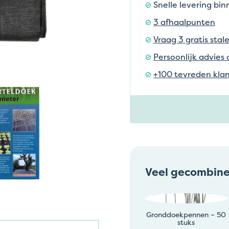
Snelle levering bi
3 afhaalpunten
Vraag 3 gratis stal
Persoonlijk advies 
+100 tevreden klan
Veel gecombin
Gronddoekpennen – 50
stuks