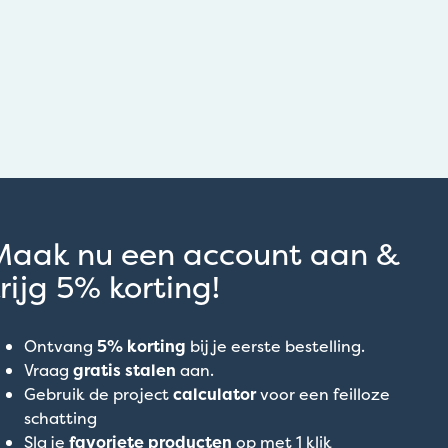
Maak nu een account aan &
rijg 5% korting!
Ontvang
5% korting
bij je eerste bestelling.
Vraag
gratis stalen
aan.
Gebruik de project
calculator
voor een feilloze
schatting
Sla je
favoriete producten
op met 1 klik