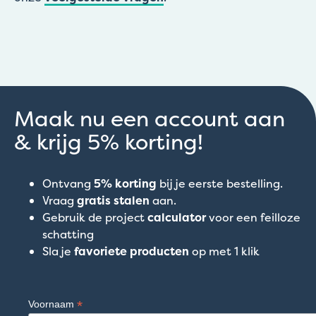
Maak nu een account aan
& krijg 5% korting!
Ontvang
5% korting
bij je eerste bestelling.
Vraag
gratis stalen
aan.
Gebruik de project
calculator
voor een feilloze
schatting
Sla je
favoriete producten
op met 1 klik
*
Voornaam