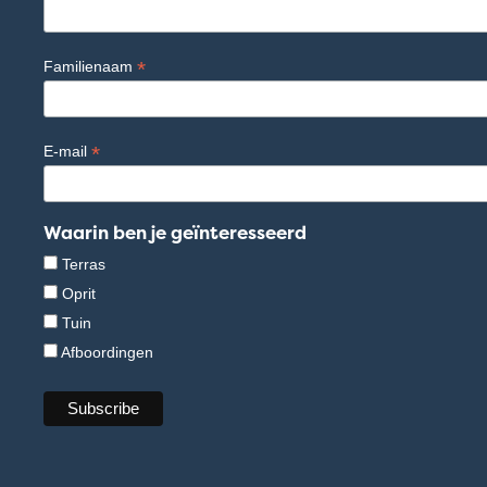
*
Familienaam
*
E-mail
Waarin ben je geïnteresseerd
Terras
Oprit
Tuin
Afboordingen