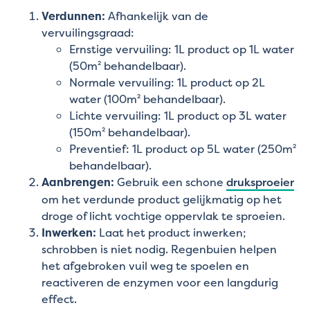
Verdunnen:
Afhankelijk van de
vervuilingsgraad:
Ernstige vervuiling: 1L product op 1L water
(50m² behandelbaar).
Normale vervuiling: 1L product op 2L
water (100m² behandelbaar).
Lichte vervuiling: 1L product op 3L water
(150m² behandelbaar).
Preventief: 1L product op 5L water (250m²
behandelbaar).
Aanbrengen:
Gebruik een schone
druksproeier
om het verdunde product gelijkmatig op het
droge of licht vochtige oppervlak te sproeien.
Inwerken:
Laat het product inwerken;
schrobben is niet nodig. Regenbuien helpen
het afgebroken vuil weg te spoelen en
reactiveren de enzymen voor een langdurig
effect.