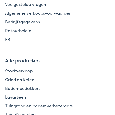
Veelgestelde vragen
Algemene verkoopsvoorwaarden
Bedrijfsgegevens
Retourbeleid
FR
Alle producten
Stockverkoop
Grind en Keien
Bodembedekkers
Lavasteen
Tuingrond en bodemverbeteraars
Tuinafboording