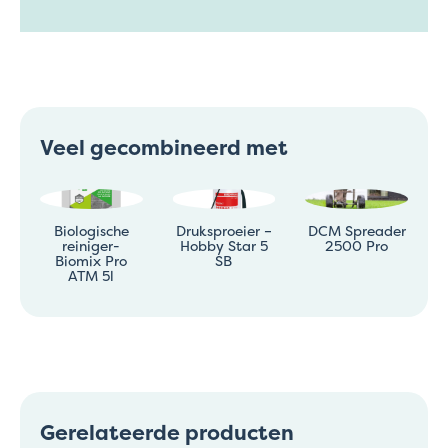
Veel gecombineerd met
Biologische
Druksproeier –
DCM Spreader
reiniger-
Hobby Star 5
2500 Pro
Biomix Pro
SB
ATM 5l
Gerelateerde producten