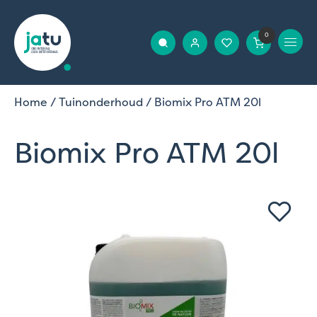
0
Home
/
Tuinonderhoud
/ Biomix Pro ATM 20l
Biomix Pro ATM 20l