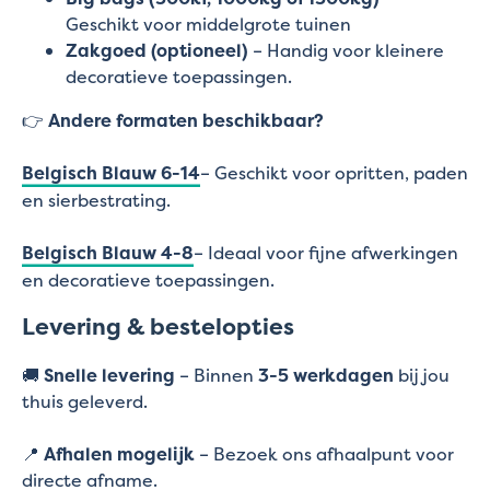
Geschikt voor middelgrote tuinen
Zakgoed (optioneel)
– Handig voor kleinere
decoratieve toepassingen.
👉
Andere formaten beschikbaar?
Belgisch Blauw 6-14
– Geschikt voor opritten, paden
en sierbestrating.
B
elgisch Blauw 4-8
– Ideaal voor fijne afwerkingen
en decoratieve toepassingen.
Levering & bestelopties
🚚
Snelle levering
– Binnen
3-5 werkdagen
bij jou
thuis geleverd.
📍
Afhalen mogelijk
– Bezoek ons afhaalpunt voor
directe afname.