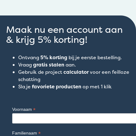
Maak nu een account aan
& krijg 5% korting!
Ontvang
5% korting
bij je eerste bestelling.
Vraag
gratis stalen
aan.
Gebruik de project
calculator
voor een feilloze
schatting
Sla je
favoriete producten
op met 1 klik
*
Voornaam
*
Familienaam