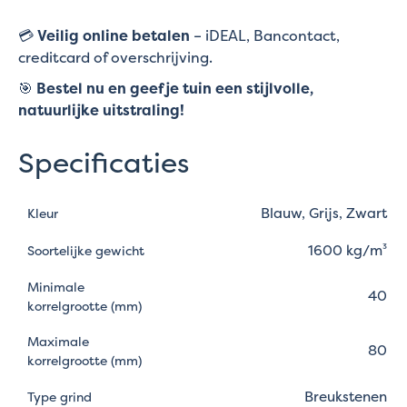
💳
Veilig online betalen
– iDEAL, Bancontact,
creditcard of overschrijving.
🎯
Bestel nu en geef je tuin een stijlvolle,
natuurlijke uitstraling!
Specificaties
Blauw, Grijs, Zwart
Kleur
1600 kg/m³
Soortelijke gewicht
Minimale
40
korrelgrootte (mm)
Maximale
80
korrelgrootte (mm)
Breukstenen
Type grind