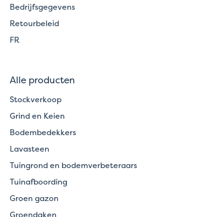
Bedrijfsgegevens
Retourbeleid
FR
Alle producten
Stockverkoop
Grind en Keien
Bodembedekkers
Lavasteen
Tuingrond en bodemverbeteraars
Tuinafboording
Groen gazon
Groendaken