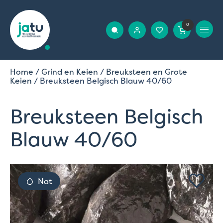
0
Home
/
Grind en Keien
/
Breuksteen en Grote
Keien
/ Breuksteen Belgisch Blauw 40/60
Breuksteen Belgisch
Blauw 40/60
Nat