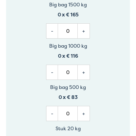
Big bag 1500 kg
0
x
€ 165
-
+
Big bag 1000 kg
0
x
€ 116
-
+
Big bag 500 kg
0
x
€ 83
-
+
Stuk 20 kg