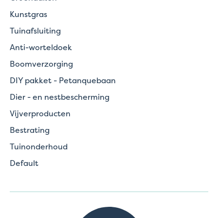
Kunstgras
Tuinafsluiting
Anti-worteldoek
Boomverzorging
DIY pakket - Petanquebaan
Dier - en nestbescherming
Vijverproducten
Bestrating
Tuinonderhoud
Default