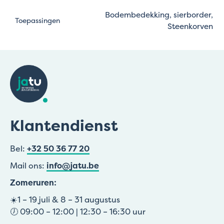
Bodembedekking, sierborder,
Toepassingen
Steenkorven
Klantendienst
Bel:
+32 50 36 77 20
Mail ons:
info@jatu.be
Zomeruren:
☀️1 – 19 juli & 8 – 31 augustus
🕖 09:00 – 12:00 | 12:30 – 16:30 uur