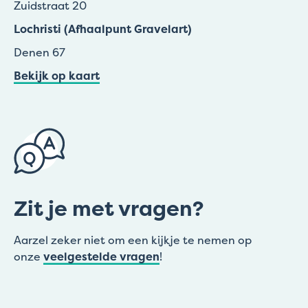
Zuidstraat 20
Lochristi (Afhaalpunt Gravelart)
Denen 67
Bekijk op kaart
Zit je met vragen?
Aarzel zeker niet om een kijkje te nemen op
onze
veelgestelde vragen
!