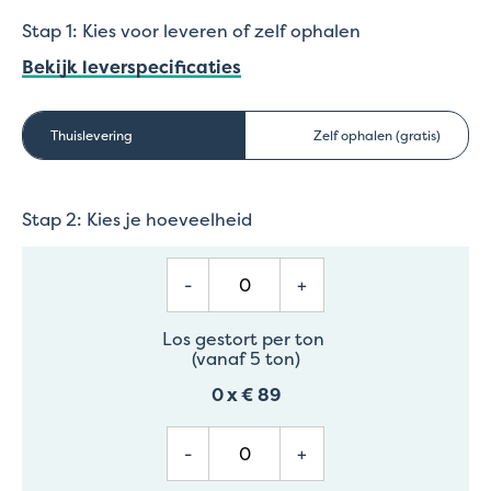
Stap 1: Kies voor leveren of zelf ophalen
Bekijk leverspecificaties
Thuislevering
Zelf ophalen (gratis)
Stap 2: Kies je hoeveelheid
-
+
Los gestort per ton
(vanaf 5 ton)
0
x
€ 89
-
+