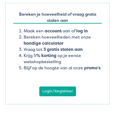
Bereken je hoeveelheid of vraag gratis
stalen aan
Maak een
account
aan of
log in
Bereken hoeveelheden met onze
handige calculator
Vraag tot
3 gratis stalen aan
Krijg 5
% korting
op je eerste
webshopbestelling
Blijf op de hoogte van al onze
promo’s
Login/Registreer