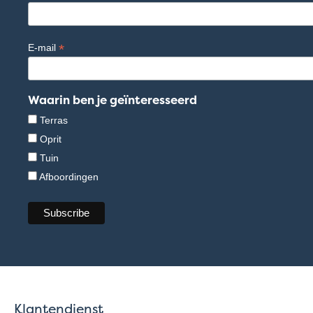
*
E-mail
Waarin ben je geïnteresseerd
Terras
Oprit
Tuin
Afboordingen
Klantendienst