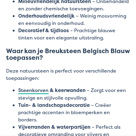
Milieuvriendelijk natuursteen
– Onbehandeld
en zonder chemische toevoegingen.
Onderhoudsvriendelijk
– Weinig mosvorming
en eenvoudig in onderhoud.
Decoratief & tijdloos
– Prachtige blauwe
tinten voor een elegante uitstraling.
Waar kan je Breuksteen Belgisch Blauw
toepassen?
Deze natuursteen is perfect voor verschillende
toepassingen:
Steenkorven
& keerwanden
– Zorgt voor een
stevige en stijlvolle opvulling.
Tuin- & landschapsdecoratie
– Creëer
prachtige accenten in bloemperken en
borders.
Vijverranden & waterpartijen
– Perfect als
decoratieve omranding voor vijvers en