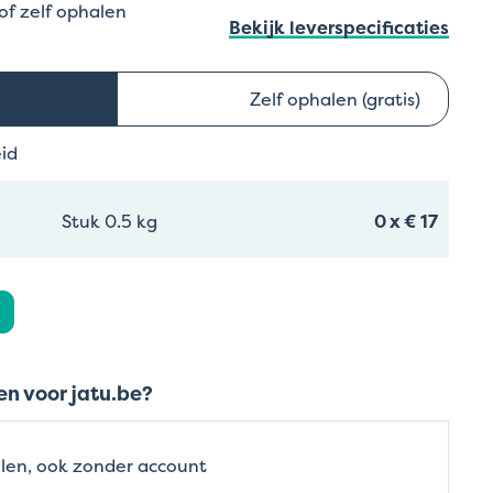
 of zelf ophalen
Bekijk leverspecificaties
Zelf ophalen (gratis)
eid
Stuk 0.5 kg
0
x
€ 17
n voor jatu.be?
len, ook zonder account