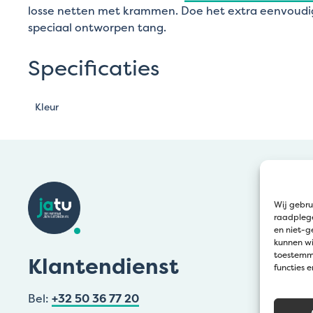
losse netten met krammen. Doe het extra eenvoudi
speciaal ontworpen tang.
Specificaties
Kleur
Wij gebru
raadplege
en niet-g
kunnen wi
toestemmi
Klantendienst
functies 
Bel:
+32 50 36 77 20