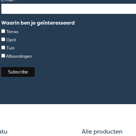
*
Waarin ben je geïnteresseerd
Terras
Oprit
Tuin
Afboordingen
atu
Alle producten