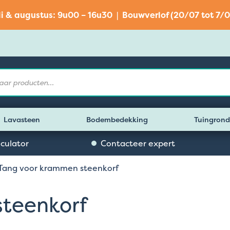
li & augustus: 9u00 – 16u30 | Bouwverlof (20/07 tot 7/0
Lavasteen
Bodembedekking
Tuingrond
lculator
Contacteer expert
Tang voor krammen steenkorf
teenkorf