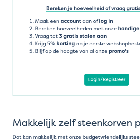
Bereken je hoeveelheid of vraag gratis
Maak een
account
aan of
log in
Bereken hoeveelheden met onze
handige 
Vraag tot
3 gratis stalen aan
Krijg 5
% korting
op je eerste webshopbeste
Blijf op de hoogte van al onze
promo’s
Login/Registreer
Makkelijk zelf steenkorven 
Dat kan makkelijk met onze
budgetvriendelijks ste