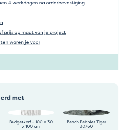
nnen 4 werkdagen na orderbevestiging
en
of prijs op maat van je project
ten waren je voor
eerd met
Budgetkorf – 100 x 30
Beach Pebbles Tiger
x 100 cm
30/60