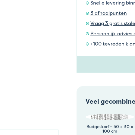
Snelle levering bi
3 afhaalpunten
Vraag 3 gratis stal
Persoonlijk advies 
+100 tevreden klan
Veel gecombin
Budgetkorf – 50 x 30 x
100 cm