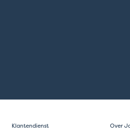
Klantendienst
Over J