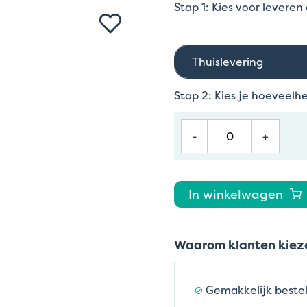
Stap 1: Kies voor leveren
Thuislevering
Stap 2: Kies je hoeveelh
-
+
In winkelwagen
Waarom klanten kieze
Gemakkelijk bestel