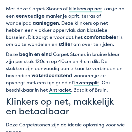
Met deze Carpet Stones of
klinkers op net
kan je op
een
eenvoudige
manier je oprit, terras of
wandelpad
aanleggen
. Deze klinkers op net
hebben een vlakker oppervlak dan klassieke
kasseien. Dit zorgt ervoor dat het
comfortabeler
is
om op te wandelen en
stiller
om over te rijden.
Deze
begin en eind
Carpet Stones in bruine kleur
zijn per stuk 120cm op 40cm en 4 cm dik. De
stukken zijn eenvoudig aan elkaar te verbinden en
bovendien
waterdoorlatend
wanneer je ze
opvoegt met een fijn grind of
inveegsplit
. Ook
beschikbaar in het
Antraciet
, Basalt of Bruin.
Klinkers op net, makkelijk
en betaalbaar
Deze Carpetstones zijn de ideale oplossing voor wie
op een