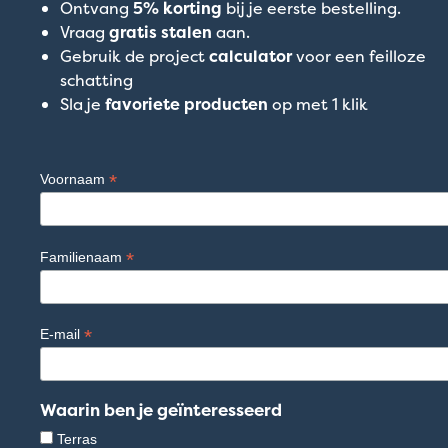
Ontvang
5% korting
bij je eerste bestelling.
Vraag
gratis stalen
aan.
Gebruik de project
calculator
voor een feilloze
schatting
Sla je
favoriete producten
op met 1 klik
*
Voornaam
*
Familienaam
*
E-mail
Waarin ben je geïnteresseerd
Terras