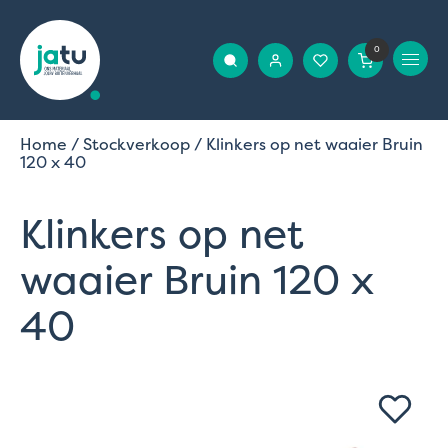
0
Home
/
Stockverkoop
/ Klinkers op net waaier Bruin
120 x 40
Klinkers op net
waaier Bruin 120 x
40