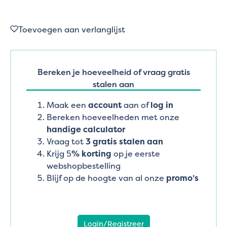
Toevoegen aan verlanglijst
Bereken je hoeveelheid of vraag gratis
stalen aan
Maak een
account
aan of
log in
Bereken hoeveelheden met onze
handige calculator
Vraag tot
3 gratis stalen aan
Krijg 5
% korting
op je eerste
webshopbestelling
Blijf op de hoogte van al onze
promo’s
Login/Registreer