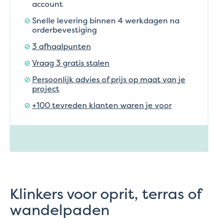
account
Snelle levering binnen 4 werkdagen na
orderbevestiging
3 afhaalpunten
Vraag 3 gratis stalen
Persoonlijk advies of prijs op maat van je
project
+100 tevreden klanten waren je voor
Klinkers voor oprit, terras of
wandelpaden