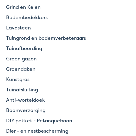
Grind en Keien
Bodembedekkers
Lavasteen
Tuingrond en bodemverbeteraars
Tuinafboording
Groen gazon
Groendaken
Kunstgras
Tuinafsluiting
Anti-worteldoek
Boomverzorging
DIY pakket - Petanquebaan
Dier - en nestbescherming