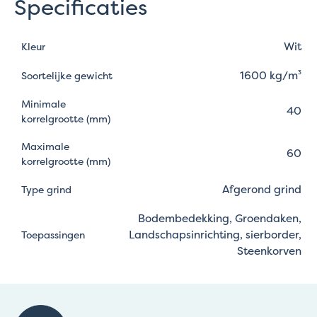
Specificaties
Wit
Kleur
1600 kg/m³
Soortelijke gewicht
Minimale
40
korrelgrootte (mm)
Maximale
60
korrelgrootte (mm)
Afgerond grind
Type grind
Bodembedekking, Groendaken,
Landschapsinrichting, sierborder,
Toepassingen
Steenkorven