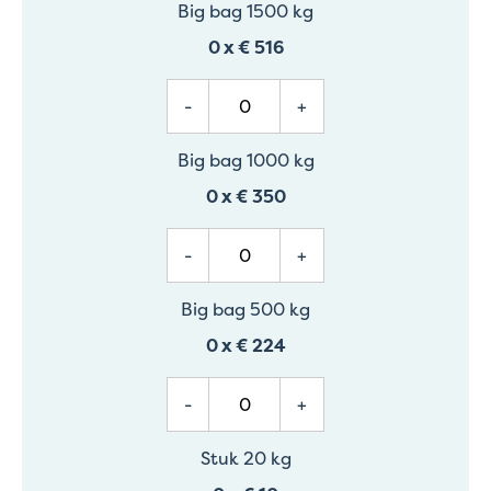
Big bag 1500 kg
0
x
€ 516
-
+
Big bag 1000 kg
0
x
€ 350
-
+
Big bag 500 kg
0
x
€ 224
-
+
Stuk 20 kg