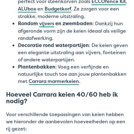
perfect voor steenkorven zoals
ECCOfence Kit
,
ALUbox
en
Budgetkorf
. Ze zorgen voor een
strakke, moderne uitstraling.
Rondom
vijvers
en zwembaden
: Dankzij hun
afgeronde vorm zijn de keien ideaal als veilige
randafwerking.
Decoratie rond waterpartijen
: De keien geven
een elegante uitstraling aan vijvers, fonteinen
of andere waterpartijen.
Plantenbakken
: Voeg een verfijnde en
natuurlijke touch toe aan jouw plantenbakken
met
Carrara marmerkeien
.
Hoeveel Carrara keien 40/60 heb ik
nodig?
Voor verschillende toepassingen van keien hebben
we hieronder de aanbevolen hoeveelheden op een
rij gezet: