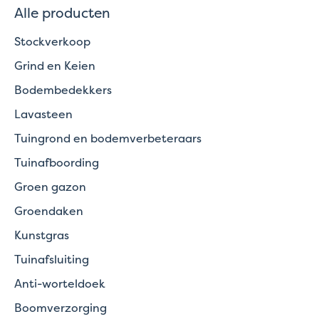
Alle producten
Stockverkoop
Grind en Keien
Bodembedekkers
Lavasteen
Tuingrond en bodemverbeteraars
Tuinafboording
Groen gazon
Groendaken
Kunstgras
Tuinafsluiting
Anti-worteldoek
Boomverzorging