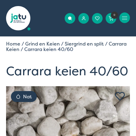
0
Home
/
Grind en Keien
/
Siergrind en split
/
Carrara
Keien
/ Carrara keien 40/60
Carrara keien 40/60
Nat