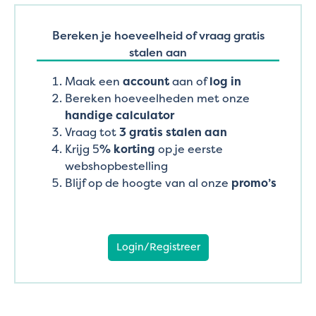
Bereken je hoeveelheid of vraag gratis
stalen aan
Maak een
account
aan of
log in
Bereken hoeveelheden met onze
handige calculator
Vraag tot
3 gratis stalen aan
Krijg 5
% korting
op je eerste
webshopbestelling
Blijf op de hoogte van al onze
promo’s
Login/Registreer