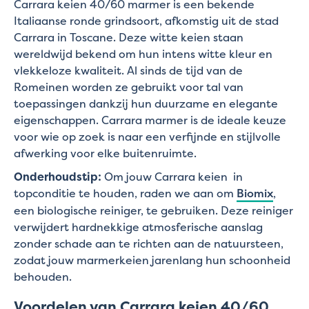
Carrara keien 40/60 marmer is een bekende
Italiaanse ronde grindsoort, afkomstig uit de stad
Carrara in Toscane. Deze witte keien staan
wereldwijd bekend om hun intens witte kleur en
vlekkeloze kwaliteit. Al sinds de tijd van de
Romeinen worden ze gebruikt voor tal van
toepassingen dankzij hun duurzame en elegante
eigenschappen. Carrara marmer is de ideale keuze
voor wie op zoek is naar een verfijnde en stijlvolle
afwerking voor elke buitenruimte.
Onderhoudstip:
Om jouw Carrara keien in
topconditie te houden, raden we aan om
Biomix
,
een biologische reiniger, te gebruiken. Deze reiniger
verwijdert hardnekkige atmosferische aanslag
zonder schade aan te richten aan de natuursteen,
zodat jouw marmerkeien jarenlang hun schoonheid
behouden.
Voordelen van Carrara keien 40/60