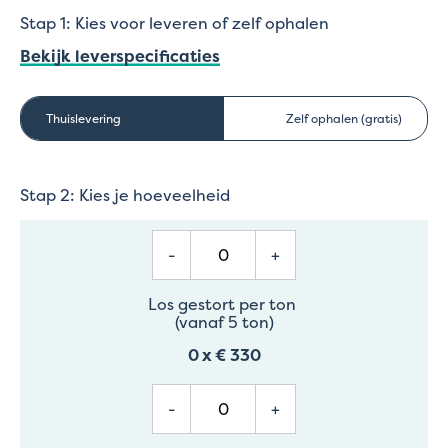
Stap 1: Kies voor leveren of zelf ophalen
Bekijk leverspecificaties
Thuislevering
Zelf ophalen (gratis)
Stap 2: Kies je hoeveelheid
-
+
Los gestort per ton
(vanaf 5 ton)
0
x
€ 330
-
+