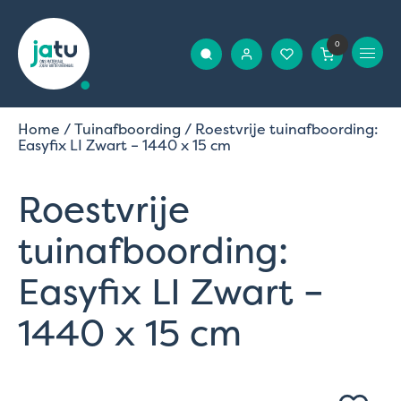
0
Home
/
Tuinafboording
/ Roestvrije tuinafboording:
Easyfix LI Zwart – 1440 x 15 cm
Roestvrije
tuinafboording:
Easyfix LI Zwart –
1440 x 15 cm