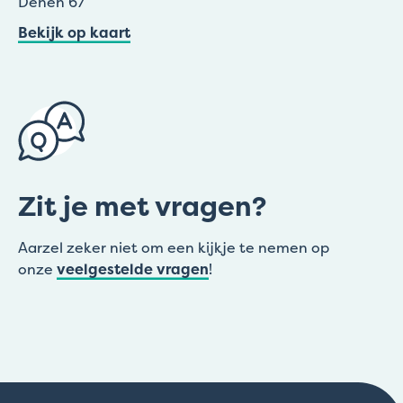
Denen 67
Bekijk op kaart
Zit je met vragen?
Aarzel zeker niet om een kijkje te nemen op
onze
veelgestelde vragen
!