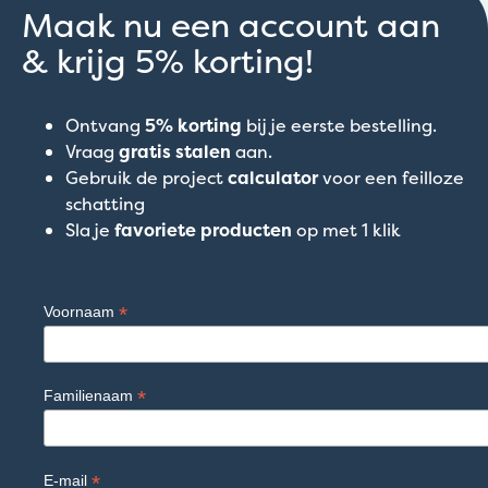
Maak nu een account aan
& krijg 5% korting!
Ontvang
5% korting
bij je eerste bestelling.
Vraag
gratis stalen
aan.
Gebruik de project
calculator
voor een feilloze
schatting
Sla je
favoriete producten
op met 1 klik
*
Voornaam
*
Familienaam
*
E-mail