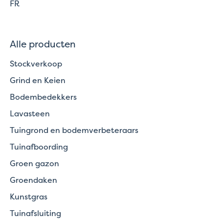
FR
Alle producten
Stockverkoop
Grind en Keien
Bodembedekkers
Lavasteen
Tuingrond en bodemverbeteraars
Tuinafboording
Groen gazon
Groendaken
Kunstgras
Tuinafsluiting