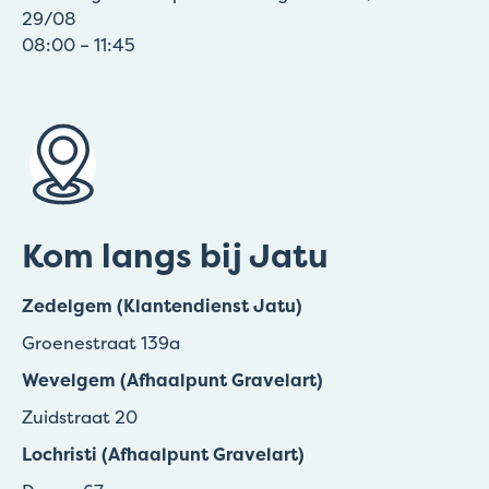
29/08
08:00 – 11:45
Kom langs bij Jatu
Zedelgem (Klantendienst Jatu)
Groenestraat 139a
Wevelgem (Afhaalpunt Gravelart)
Zuidstraat 20
Lochristi (Afhaalpunt Gravelart)