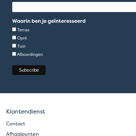
Waarin ben je geïnteresseerd
Terras
Oprit
Tuin
Afboordingen
Klantendienst
Contact
Afhaalpunten