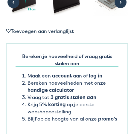
Toevoegen aan verlanglijst
Bereken je hoeveelheid of vraag gratis
stalen aan
Maak een
account
aan of
log in
Bereken hoeveelheden met onze
handige calculator
Vraag tot
3 gratis stalen aan
Krijg 5
% korting
op je eerste
webshopbestelling
Blijf op de hoogte van al onze
promo’s