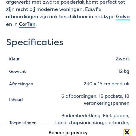
afgewerkt met zwarte poederlak komt perfect tot
zijn recht bij moderne woningen. Easyfix
afboordingen zijn ook beschikbaar in het type
Galva
en in
CorTen
.
Specificaties
Zwart
Kleur
12 kg
Gewicht
240 x 15 cm per stuk
Afmetingen
6 afboordingen, 18 pockets, 18
Inhoud
verankeringspennen
Bodembedekking, Fietspaden,
Landschapsinrichting, sierborder,
Toepassingen
Terrassen, Wandelpaden
Beheer je privacy