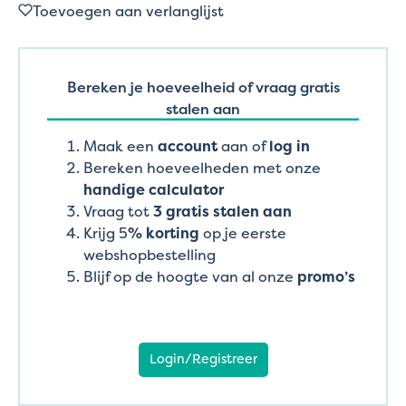
Toevoegen aan verlanglijst
Bereken je hoeveelheid of vraag gratis
stalen aan
Maak een
account
aan of
log in
Bereken hoeveelheden met onze
handige calculator
Vraag tot
3 gratis stalen aan
Krijg 5
% korting
op je eerste
webshopbestelling
Blijf op de hoogte van al onze
promo’s
Login/Registreer