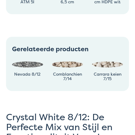
ATM 5l
6,5 cm
cm HDPE wit
Gerelateerde producten
Nevada 8/12
Comblanchien
Carrara keien
7/14
7/15
Crystal White 8/12: De
Perfecte Mix van Stijl en