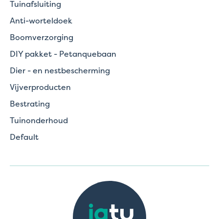
Tuinafsluiting
Anti-worteldoek
Boomverzorging
DIY pakket - Petanquebaan
Dier - en nestbescherming
Vijverproducten
Bestrating
Tuinonderhoud
Default