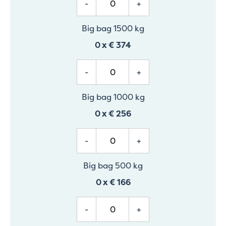
-
+
Big bag 1500 kg
0
x
€ 374
-
+
Big bag 1000 kg
0
x
€ 256
-
+
Big bag 500 kg
0
x
€ 166
-
+