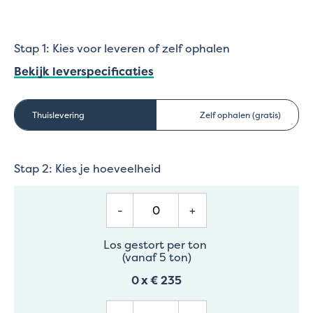
Stap 1: Kies voor leveren of zelf ophalen
Bekijk leverspecificaties
Thuislevering
Zelf ophalen (gratis)
Stap 2: Kies je hoeveelheid
-
+
Los gestort per ton
(vanaf 5 ton)
0
x
€ 235