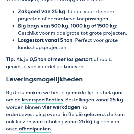
Zakgoed van 25 kg
: Ideaal voor kleinere
projecten of decoratieve toepassingen.
Big bags van 500 kg, 1000 kg of 1500 kg
:
Geschikt voor middelgrote tot grote projecten.
Losgestort vanaf 5 ton
: Perfect voor grote
landschapsprojecten.
Tip
: Als je
0,5 ton of meer los gestort
afhaalt,
geniet je van voordelige tarieven!
Leveringsmogelijkheden
Bij Jatu maken we het je gemakkelijk als het gaat
om de
leverspecificaties
. Bestellingen vanaf
25 kg
worden binnen
vier werkdagen
na
orderbevestiging overal in België geleverd. Je kunt
ook kiezen voor afhaling vanaf
25 kg
bij een van
onze
afhaalpunten
.