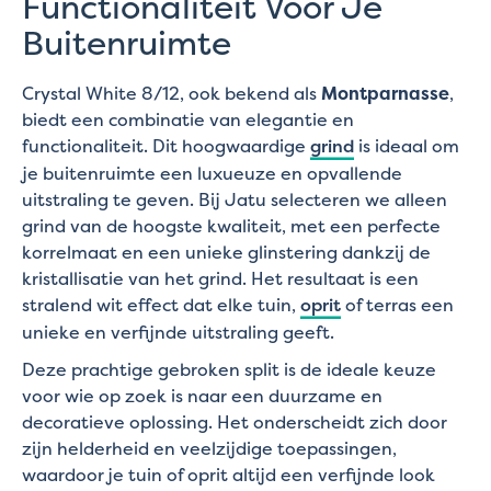
Functionaliteit Voor Je
Buitenruimte
Crystal White 8/12, ook bekend als
Montparnasse
,
biedt een combinatie van elegantie en
functionaliteit. Dit hoogwaardige
grind
is ideaal om
je buitenruimte een luxueuze en opvallende
uitstraling te geven. Bij Jatu selecteren we alleen
grind van de hoogste kwaliteit, met een perfecte
korrelmaat en een unieke glinstering dankzij de
kristallisatie van het grind. Het resultaat is een
stralend wit effect dat elke tuin,
oprit
of terras een
unieke en verfijnde uitstraling geeft.
Deze prachtige gebroken split is de ideale keuze
voor wie op zoek is naar een duurzame en
decoratieve oplossing. Het onderscheidt zich door
zijn helderheid en veelzijdige toepassingen,
waardoor je tuin of oprit altijd een verfijnde look