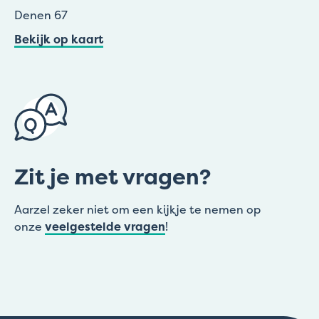
Denen 67
Bekijk op kaart
Zit je met vragen?
Aarzel zeker niet om een kijkje te nemen op
onze
veelgestelde vragen
!