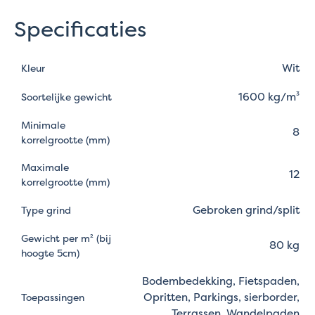
Specificaties
Wit
Kleur
1600 kg/m³
Soortelijke gewicht
Minimale
8
korrelgrootte (mm)
Maximale
12
korrelgrootte (mm)
Gebroken grind/split
Type grind
Gewicht per m² (bij
80 kg
hoogte 5cm)
Bodembedekking, Fietspaden,
Opritten, Parkings, sierborder,
Toepassingen
Terrassen, Wandelpaden