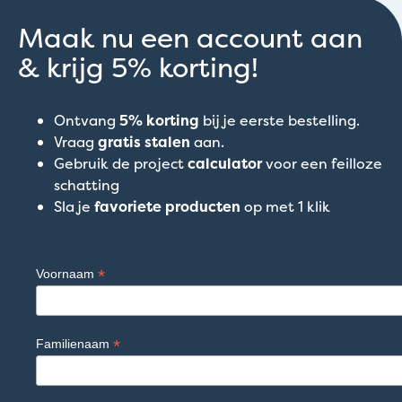
Maak nu een account aan
& krijg 5% korting!
Ontvang
5% korting
bij je eerste bestelling.
Vraag
gratis stalen
aan.
Gebruik de project
calculator
voor een feilloze
schatting
Sla je
favoriete producten
op met 1 klik
*
Voornaam
*
Familienaam