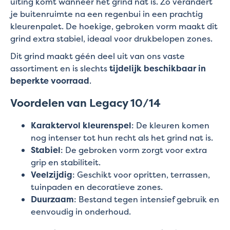
uiting komt wanneer het grind nat is. Zo verandert
je buitenruimte na een regenbui in een prachtig
kleurenpalet. De hoekige, gebroken vorm maakt dit
grind extra stabiel, ideaal voor drukbelopen zones.
Dit grind maakt géén deel uit van ons vaste
assortiment en is slechts
tijdelijk beschikbaar in
beperkte voorraad
.
Voordelen van Legacy 10/14
Karaktervol kleurenspel
: De kleuren komen
nog intenser tot hun recht als het grind nat is.
Stabiel
: De gebroken vorm zorgt voor extra
grip en stabiliteit.
Veelzijdig
: Geschikt voor opritten, terrassen,
tuinpaden en decoratieve zones.
Duurzaam
: Bestand tegen intensief gebruik en
eenvoudig in onderhoud.