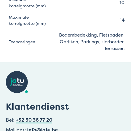
10
korrelgrootte (mm)
Maximale
14
korrelgrootte (mm)
Bodembedekking, Fietspaden,
Opritten, Parkings, sierborder,
Toepassingen
Terrassen
Klantendienst
Bel:
+32 50 36 77 20
Mail ons:
info@jatu.be