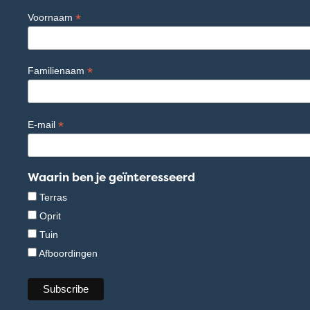
*
Voornaam
*
Familienaam
*
E-mail
Waarin ben je geïnteresseerd
Terras
Oprit
Tuin
Afboordingen