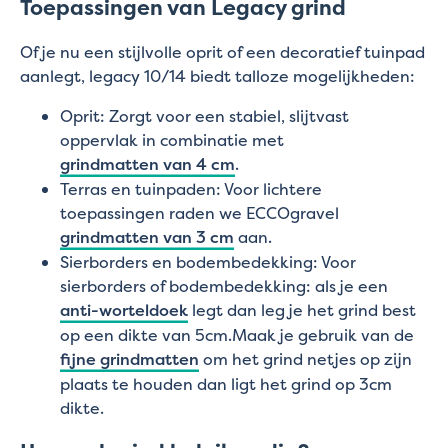
Toepassingen van Legacy grind
Of je nu een stijlvolle oprit of een decoratief tuinpad
aanlegt, legacy 10/14 biedt talloze mogelijkheden:
Oprit: Zorgt voor een stabiel, slijtvast
oppervlak in combinatie met
grindmatten van 4 cm
.
Terras en tuinpaden: Voor lichtere
toepassingen raden we ECCOgravel
grindmatten van 3 cm
aan.
Sierborders en bodembedekking: Voor
sierborders of bodembedekking: als je een
anti-worteldoek
legt dan leg je het grind best
op een dikte van 5cm.Maak je gebruik van de
fijne grindmatten
om het grind netjes op zijn
plaats te houden dan ligt het grind op 3cm
dikte.