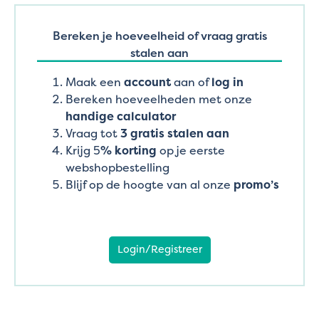
Bereken je hoeveelheid of vraag gratis
stalen aan
Maak een
account
aan of
log in
Bereken hoeveelheden met onze
handige calculator
Vraag tot
3 gratis stalen aan
Krijg 5
% korting
op je eerste
webshopbestelling
Blijf op de hoogte van al onze
promo’s
Login/Registreer