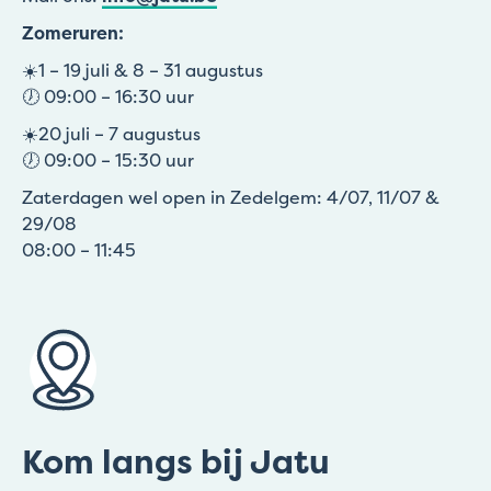
Zomeruren:
☀️1 – 19 juli & 8 – 31 augustus
🕖 09:00 – 16:30 uur
☀️20 juli – 7 augustus
🕖 09:00 – 15:30 uur
Zaterdagen wel open in Zedelgem: 4/07, 11/07 &
29/08
08:00 – 11:45
Kom langs bij Jatu