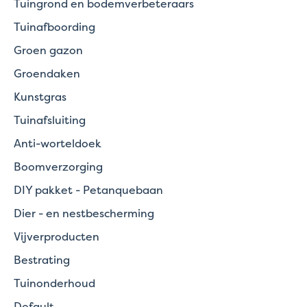
Tuingrond en bodemverbeteraars
Tuinafboording
Groen gazon
Groendaken
Kunstgras
Tuinafsluiting
Anti-worteldoek
Boomverzorging
DIY pakket - Petanquebaan
Dier - en nestbescherming
Vijverproducten
Bestrating
Tuinonderhoud
Default