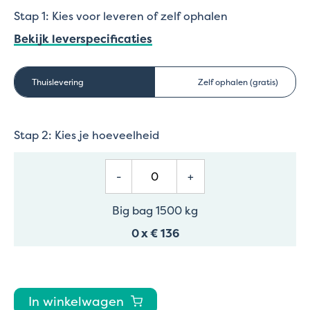
Stap 1: Kies voor leveren of zelf ophalen
Bekijk leverspecificaties
Thuislevering
Zelf ophalen (gratis)
Stap 2: Kies je hoeveelheid
-
+
Big bag 1500 kg
0
x
€ 136
In winkelwagen